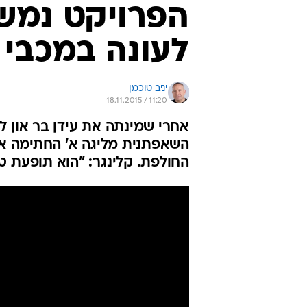
הפרויקט נמשך
לעונה במכבי 
יניב טוכמן
18.11.2015 / 11:20
אחרי שמינתה את עידן בר און ל
השאפתנית מליגה א' החתימה את
החולפת. קלינגר: "הוא תופעת ט