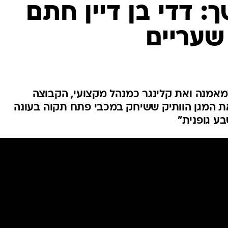
ענפים נוספים
: דדי בן דיין חתם
לוח שידורים
שעריים
החידה של ספור
ארכיון מדורים
כתבו לנו
מאמנה ואת קלינגר כמנהל מקצועי, הקבוצה
 המגן הוותיק ששיחק במכבי פתח תקוה בעונה
בע גופנית"