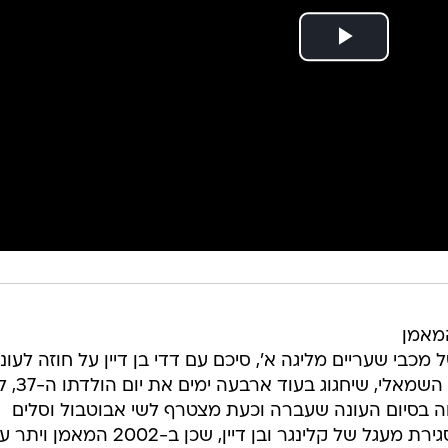
המאמן
בי שעריים מליגה א', סיכם עם דדי בן דיין על חוזה לעונ
אחת עם אופציה לעונה נוספת. המגן השמאלי, שיחג
 בסיום העונה שעברה וכעת מצטרף לשי אבוטבול וסלים
טועמה בקבוצה מרחובות. מדובר בסגירת מעגל של קלינגר ובן דיין, שכן ב-2002 המא