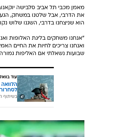
מאמן מכבי תל אביב סלבישה יוקאנובי
את הדרבי, אבל שלטנו במשחק, הגענ
הוא שניצחנו בדרבי, השגנו שלוש נקוד
"אנחנו משחקים בליגת האלופות ואנח
ואנחנו צריכים לחיות את החיים האמי
שבועות נשאלתי אם האליפות גמורה 
עוד בוואל
הלוואה 
לסחרור 
בשיתוף ה