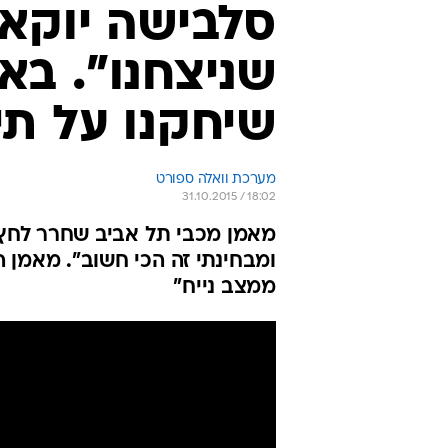
סלבישה יוקאנ
שניצחנו". באד
שיחקנו על תי
מערכת וואלה ספורט
31.10.2015 / 18:02
ומבחינתי זה הכי חשוב". מאמן 
ממצב נייח"