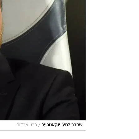
/
שחרר לחץ. יוקאנוביץ'
ברני ארדוב