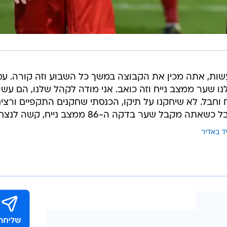
שות, אתה מכין את הקבוצה במשך כל השבוע וזה קורה. עמ
נו שער ממצב נייח וזה כואב. אני מודה לקהל שלנו, הם עשו
וחבל. לא שיחקנו על תיקו, הכנסתי שחקנים התקפיים ורצינ
בל שער בדקה ה-86 ממצב נייח, קשה לנצח".
יד באדיר