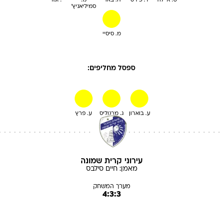
ט. איילה
ר. פירס
ח. בארי
מ.
י. זגורי
סמיליאניץ'
מ. סיסיי
ספסל מחליפים:
ע. בוארון
ג. מרגוליס
ע. פרץ
עירוני קרית שמונה
מאמן:
חיים
סילבס
מערך המשחק
4:3:3