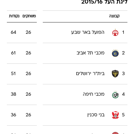
ליגת העל 2015/16
קבוצה
משחקים
נקודות
1
הפועל באר שבע
26
64
2
מכבי תל אביב
26
61
3
בית"ר ירושלים
26
51
4
מכבי חיפה
26
38
5
בני סכנין
26
36