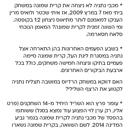
* מכבי נתניה לא ניצחה את קרית שמונה במשחק
ביתי מאז 7 במרץ 2009, אז איתי שכטר ולואיס מרין
העניקו למאמנם לותר מתיאוס ניצחון 1:2 בקופסה.
ומי השווה זמנית לקרית שמונה? המאמן הנוכחי
סלאח חסארמה.
* בשבע הפעמים האחרונות בהן התארחה אצל
נתניה במסגרת ליגת העל, קרית שמונה סיימה
פעמיים בתיקו וניצחה חמישה משחקים, כולל בכל
ארבעת הביקורים האחרונים.
האם דווקא במשחק הרדיוס במושבה תצליח נתניה
לקטוע את הרצף השלילי?
* עומר פרץ הוא השריד היחיד מ-14 השחקנים (פרט
אליו, רק ערן לוי הפצוע עוד נמצא בסגל) ששותפו
בהפסד של מכבי נתניה לקרית שמונה בגמר גביע
המדינה 2014. לשם השוואה, בקרית שמונה נשארו