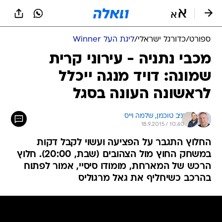
ספורט
/
כדורגל ישראלי
/
ליגת העל Winner
מכבי נתניה - עירוני קרית
שמונה: דויד מנגה ייכלל
לראשונה העונה בסגל
יניב טוכמן, 
שלמה וייס
18.9.2015 / 10:40
החלוץ התגבר על הפציעה ועשוי לקבל דקות
במשחק החוץ מול הצהובים (שבת, 20:00). חלוץ
הרכש של המארחת, מומודו סיסיי, אמור לפתוח
בהרכב כשיחליף את גאל מרגוליס