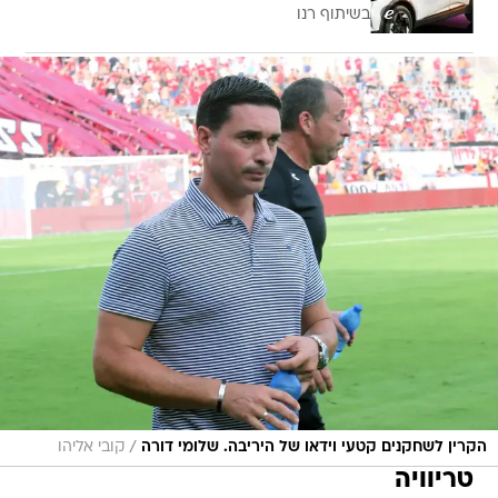
בשיתוף רנו
/
הקרין לשחקנים קטעי וידאו של היריבה. שלומי דורה
קובי אליהו
טריוויה