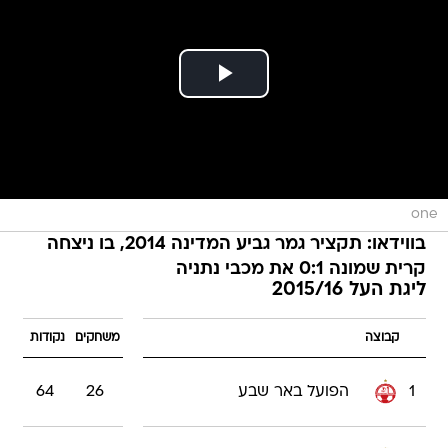
one
בווידאו: תקציר גמר גביע המדינה 2014, בו ניצחה
קרית שמונה 0:1 את מכבי נתניה
ליגת העל 2015/16
קבוצה
משחקים
נקודות
1
הפועל באר שבע
26
64