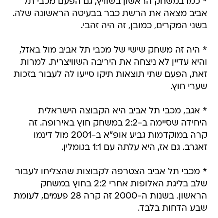
* כמו במשחק הראשון בשוויץ, גם הפעם מכבי תל
אביב מצאה את הרשת כבר בבעיטה הראשונה שלה.
בשני המקרים, כמובן, זה היה זהבי.
* היה זה משחק שישי של מכבי תל אביב מול באזל,
והיא עדיין לא ניצחה את היריבה השוויצרית. למרות
זאת, הפעם שתי תוצאות תיקו סייעו לה לעבור בזכות
שערי חוץ.
* אגב, מכבי תל אביב היא הקבוצה הישראלית
היחידה שסיימה ב-2:2 במשחק חוץ באירופה. זה
קרה במוקדמות גביע אופ"א ב-2001 מול דינמו
זאגרב. גם אז, היא עלתה עם 1:1 בגומלין.
* מכבי תל אביב הצטרפה לקבוצות שהצליחו לעבור
שלב בליגת האלופות אחרי 2:2 בחוץ במשחק
הראשון. בשנות ה-2000 זה קרה 28 פעמים, לעומת
שבע הדחות בלבד.