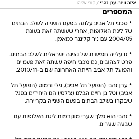
/
איזה ווינר. ערן זהבי
קובי אליהו
המספרים
* מכבי תל אביב עלתה בפעם השנייה לשלב הבתים
של ליגת האלופות, אחרי שעשתה זאת בעונת
2004/05 עם ניר קלינגר כמאמן.
* זו עלייה חמישית של נציגה ישראלית לשלב הבתים.
פרט לצהובים, גם מכבי חיפה עשתה זאת פעמיים
והפועל תל אביב הייתה האחרונה שם ב-2010/11.
* ערן זהבי (הפועל תל אביב), גילי ורמוט (הפועל תל
אביב) וטל בן חיים הבלם (צ'לסי) הם היחידים בסגל
שיבקרו בשלב הבתים בפעם השנייה בקריירה.
* זהבי הוא מלך שערי מוקדמות ליגת האלופות עם
שבעה שערים.