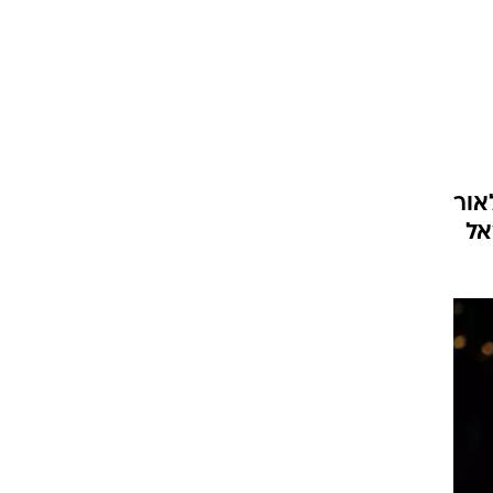
ט1
מחוץ לקווים
4-4-2
משרד החוץ
אור
רץ על הקווים
אל
ספורט בחקירה
סוגרים שנה
מונדיאל 2014
בראש ובראשונה
אליפות אפריקה 2015
יורו צעירות 2013
לונדון 2012
יורו 2012