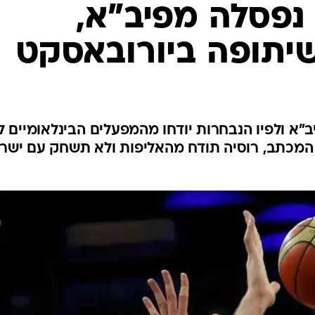
ענפים נוספים
נפסלה מפיב"א,
לוח שידורים
יתופה ביורובאסקט
החידה של ספור
ארכיון מדורים
כתבו לנו
"א ולפיו הנבחרות יודחו מהמפעלים הבינלאומיים ל
 המכתב, רוסיה תודח מהאליפות ולא תשחק עם ישר