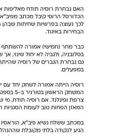
האם נבחרת רוסיה תודח מאליפות אי
הכדורסל הרוסי קיבל מכתב מפיב"א ל
לכך נעוצה בפרשיות שחיתות שבהן הי
הבחירות באיגוד.
גם נבחרת הגברים של רוסיה שהייתה
במפעלים.
רוסיה הייתה אמורה לשחק יחד עם יש
המשחק הרא
צרפת ופינלנד. אם רוסיה תודח, מי 
המאזן הפחות טוב לעומת הסגניות 
במכתב ששלח נשיא פיב"א, הוראסיו מו
הגיע לנקודה בלתי מקובלת שההנהלה