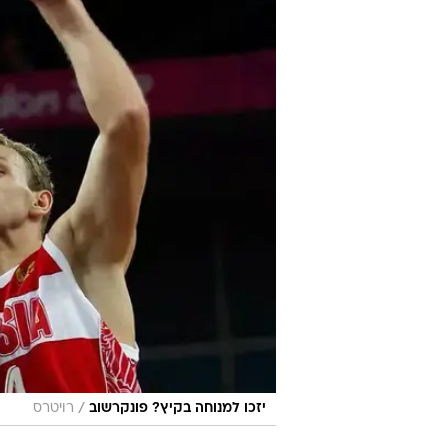
/
יזכו למנוחה בקיץ? פונקרשוב
רויטרס