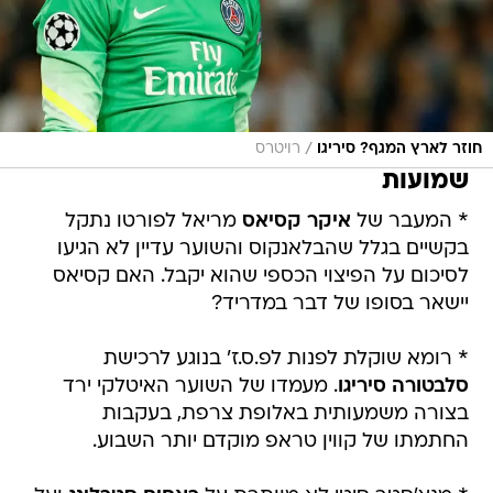
/
חוזר לארץ המגף? סיריגו
רויטרס
שמועות
* המעבר של
איקר קסיאס
מריאל לפורטו נתקל
בקשיים בגלל שהבלאנקוס והשוער עדיין לא הגיעו
לסיכום על הפיצוי הכספי שהוא יקבל. האם קסיאס
יישאר בסופו של דבר במדריד?
* רומא שוקלת לפנות לפ.ס.ז' בנוגע לרכישת
סלבטורה סיריגו
. מעמדו של השוער האיטלקי ירד
בצורה משמעותית באלופת צרפת, בעקבות
החתמתו של קווין טראפ מוקדם יותר השבוע.