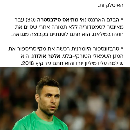
האיטלקיות.
* הבלם הארגנטינאי
מתיאס סילבסטרה
(30) עבר
מאינטר לסמפדוריה ללא תמורה אחרי שסיים את
חוזהו במילאנו. הוא חתם לשנתיים בקבוצה מגנואה.
* טרבזונספור היומרנית רכשה את מקייסריספור את
המגן השמאלי הטורקי-בלגי,
אלפר אולודג
. היא
שילמה עליו מיליון יורו והוא חתם עד קיץ 2018.