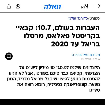
ספורט
/
כדורגל עולמי
העברות בעולם, 10.7: קבאיי
בקריסטל פאלאס, מרסלו
בריאל עד 2020
מערכת וואלה ספורט
10.7.2015 / 6:56
הלונדונים שילמו לפ.ס.ז' 10 מיליון ליש"ט על
הצרפתי, קסיאס כבר סיכם בפורטו, אבל לא הגיע
להסכמות בנוגע לפיצוי שיקבל מריאל מדריד, המגן
נשאר. קונופליאנקה בסביליה, רומא רוצה את
סיריגו