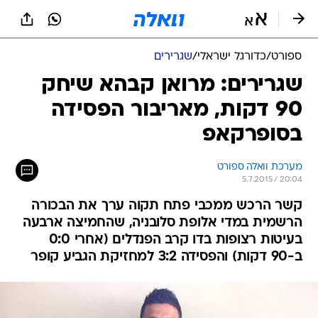
ספורט
/
כדורגל ישראלי
/
שגרירים
שגרירים: מרואן קבהא שיחק
90 דקות, מאריבור הפסידה
בסופרקאפ
מערכת וואלה ספורט
5.7.2015 / 20:04
קשר הרכש ממכבי פתח תקוה ערך את הבכורה
הרשמית במדי אלופת סלובניה, שהחמיצה ארבעה
בעיטות רצופות בדו קרב הפנדלים (אחרי 0:0
ב-90 דקות) והפסידה 3:2 למחזיקת הגביע קופר