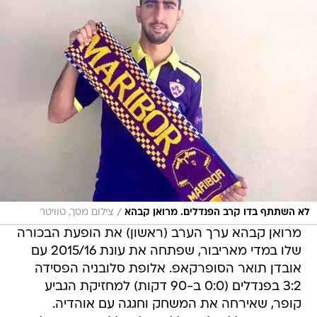
/
לא השתתף בדו קרב הפנדלים. מרואן קבהא
צילום מסך, טוויטר
מרואן קבהא ערך הערב (ראשון) את הופעת הבכורה
שלו במדי מאריבור, שפתחה את עונת 2015/16 עם
אובדן תואר הסופרקאפ. אלופת סלובניה הפסידה
3:2 בפנדלים (0:0 ב-90 דקות) למחזיקת הגביע
קופר, שאירחה את המשחק וחגגה עם אוהדיה.