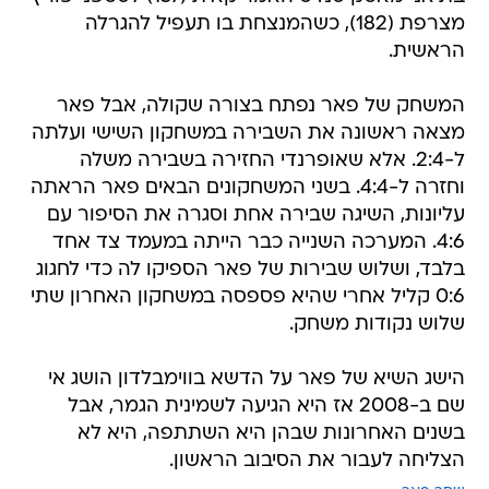
מצרפת (182), כשהמנצחת בו תעפיל להגרלה
הראשית.
המשחק של פאר נפתח בצורה שקולה, אבל פאר
מצאה ראשונה את השבירה במשחקון השישי ועלתה
ל-2:4. אלא שאופרנדי החזירה בשבירה משלה
וחזרה ל-4:4. בשני המשחקונים הבאים פאר הראתה
עליונות, השיגה שבירה אחת וסגרה את הסיפור עם
4:6. המערכה השנייה כבר הייתה במעמד צד אחד
בלבד, ושלוש שבירות של פאר הספיקו לה כדי לחגוג
0:6 קליל אחרי שהיא פספסה במשחקון האחרון שתי
שלוש נקודות משחק.
הישג השיא של פאר על הדשא בווימבלדון הושג אי
שם ב-2008 אז היא הגיעה לשמינית הגמר, אבל
בשנים האחרונות שבהן היא השתתפה, היא לא
הצליחה לעבור את הסיבוב הראשון.