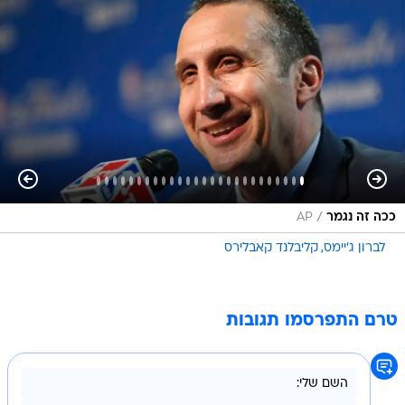
/
ככה זה נגמר
AP
לברון ג'יימס
קליבלנד קאבלירס
טרם התפרסמו תגובות