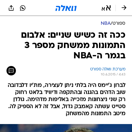
ספורט
/
NBA
ככה זה כשיש שניים: אלבום
התמונות ממשחק מספר 3
בגמר ה-NBA
מערכת וואלה ספורט
10.6.2015 / 4:43
לברון ג'יימס היה בלתי ניתן לעצירה, מת'יו דלבדובה
שוב הדהים בהגנה ובהתקפה ודיוויד בלאט רחוק
רק שני ניצחונות מזכייה באליפות מדהימה. גולדן
סטייט עשתה קאמבק גדול, אבל זה לא הספיק לה.
מיטב התמונות מהמשחק