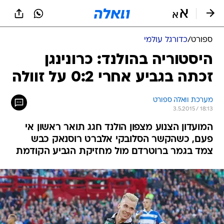
ספורט
/
כדורגל עולמי
היסטוריה בהולנד: כרונינגן
זכתה בגביע אחרי 0:2 על זוולה
מערכת וואלה ספורט
3.5.2015 / 18:13
המועדון הצנוע מצפון הולנד חגג תואר ראשון אי
פעם, כשהקשר הסלובקי אלברט רוסנאק כבש
צמד בגמר ברוטרדם מול מחזיקת הגביע הקודמת