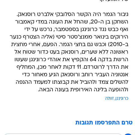
גיבור הגמר היה הקשר הסלובקי אלברט רוסנאק.
השחקן בן ה-20, שהחל את העונה במדי קאמבור
ואף כבש נגד כרונינגן בספטמבר, נרכש על ידי
הירוקים בינואר ממנצ'סטר סיטי (אליה הצטרף כנער
ב-2010) וכבש גם בחצי הגמר. הפעם, אחרי מחצית
ראשונה ללא שערים, רוסנאק בעט כדור שטוח אל
הרשת בדקה 64 והקפיץ את אוהדי כרונינגן שעשו
את הדרך לרוטרדם. 11 דקות לאחר מכן, המחליף
אנטוניה העביר רוחב ורוסנאק הגיע מאחור כדי
להשלים צמד ולהוביל את קבוצתו למעמד ההנפה
ולהופעה בליגה האירופית בעונה הבאה.
כרונינגן
זוולה
טרם התפרסמו תגובות