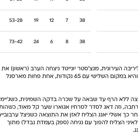
63-40
19
9
10
38
53-31
14
17
7
38
57-31
20
8
10
38
51-33
19
11
8
38
53-28
19
12
7
38
73-42
24
6
8
38
יבה העירונית, מנצ'סטר יונייטד ניצחה הערב (ראשון) את