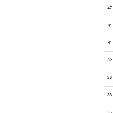
54
48
47
47
41
41