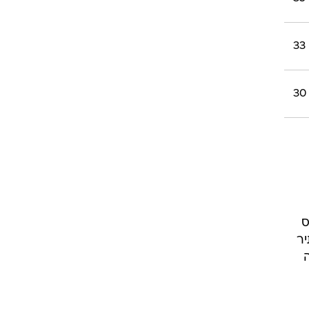
39
38
38
35
33
30