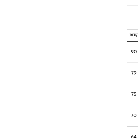
רוגבי וקריקט
גולף
ביליארד
תקצירים
ודות
90