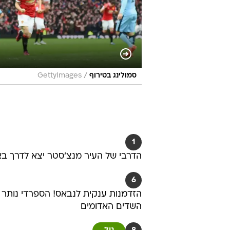
/
סמולינג בטירוף
GettyImages