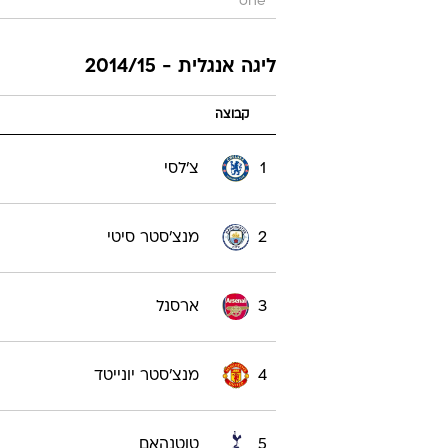
one
ליגה אנגלית - 2014/15
קבוצה
1
צ'לסי