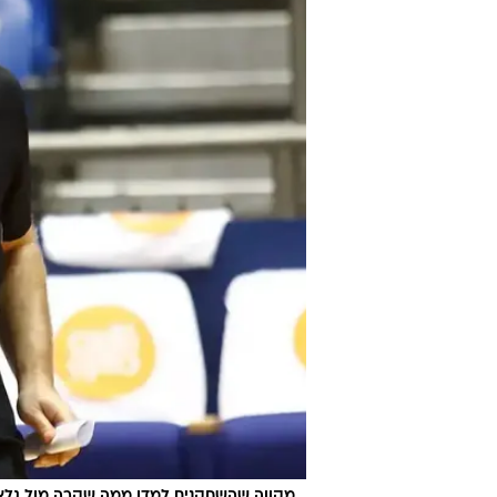
מקווה שהשחקנים למדו ממה שקרה מול גלאטס