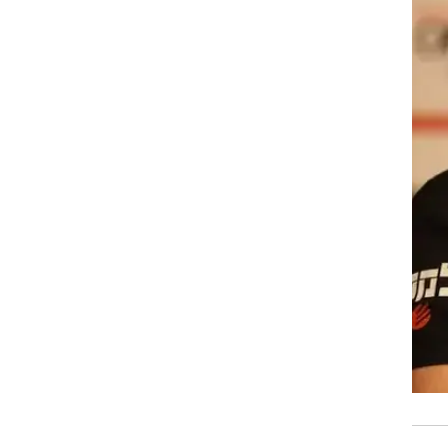
רוגבי וקריקט
גולף
ביליארד
תקצירים