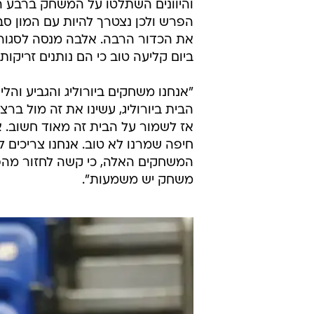
והיוונים השתלטו על המשחק ברבע ה
הפרש ולכן נצטרך להיות עם המון סב
את הכדור הרבה. אלבה מנסה לסגור 
ביום קליעה טוב כי הם נותנים זריקות
"אנחנו משחקים ביורוליג והגביע והל
הבית ביורוליג, עשינו את זה מול ברצ
אז לשמור על הבית זה מאוד חשוב. א
חיפה שמרנו לא טוב. אנחנו צריכים ל
המשחקים האלה, כי קשה לחזור מהפר
משחק יש משמעות".