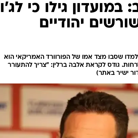
ענפים נוספים
 במועדון גילו כי לג'ו
לוח שידורים
ורשים יהודיים
החידה של ספור
ארכיון מדורים
כתבו לנו
 למדו שסבו מצד אמו של הפורוורד האמריקאי הוא
רחות. גודס לקראת אלבה ברלין: "צריך להתעורר