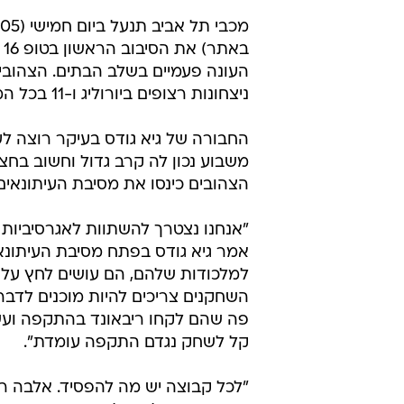
ב
העונה פעמיים בשלב הבתים. הצהובי
ניצחונות רצופים ביורוליג ו-11 בכל המסגרות.
החבורה של גיא גודס בעיקר רוצה ל
משבוע נכון לה קרב גדול וחשוב בחצי 
הצהובים כינסו את מסיבת העיתונא
"אנחנו נצטרך להשתוות לאגרסיביות 
אמר גיא גודס בפתח מסיבת העיתונאים
למלכודות שלהם, הם עושים לחץ על 
השחקנים צריכים להיות מוכנים לדבר
פה שהם לקחו ריבאונד בהתקפה ועשו 
קל לשחק נגדם התקפה עומדת".