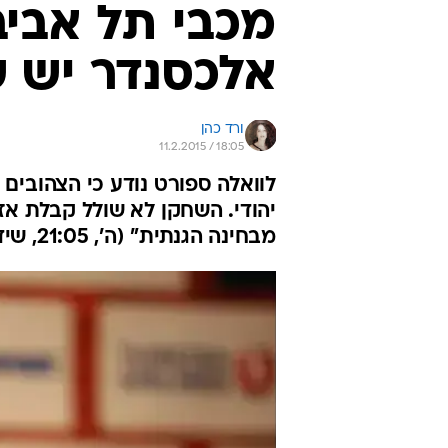
מכבי תל אביב:
אלכסנדר יש ש
ורד כהן
11.2.2015 / 18:05
לוואלה ספורט נודע כי הצהובים
יהודי. השחקן לא שולל קבלת אז
מבחינה הגנתית" (ה', 21:05, שידור ישיר באתר)