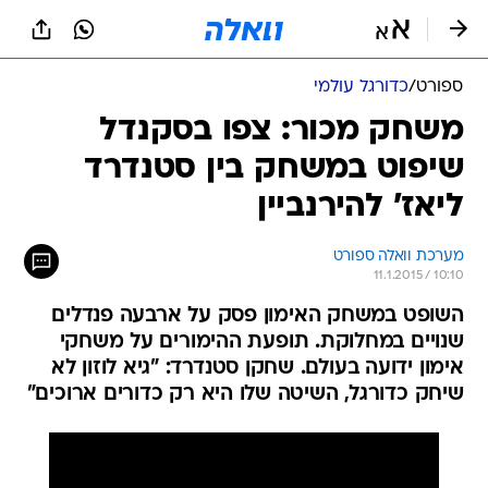
ספורט
/
כדורגל עולמי
משחק מכור: צפו בסקנדל
שיפוט במשחק בין סטנדרד
ליאז' להירנביין
מערכת וואלה ספורט
11.1.2015 / 10:10
השופט במשחק האימון פסק על ארבעה פנדלים
שנויים במחלוקת. תופעת ההימורים על משחקי
אימון ידועה בעולם. שחקן סטנדרד: "גיא לוזון לא
שיחק כדורגל, השיטה שלו היא רק כדורים ארוכים"