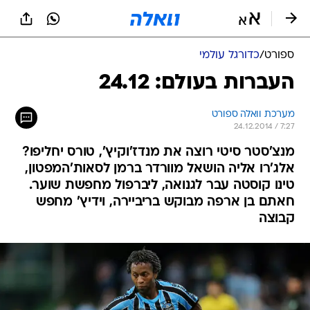
ספורט
/
כדורגל עולמי
העברות בעולם: 24.12
מערכת וואלה ספורט
24.12.2014 / 7:27
מנצ'סטר סיטי רוצה את מנדז'וקיץ', טורס יחליפו?
אלג'רו אליה הושאל מוורדר ברמן לסאות'המפטון,
טינו קוסטה עבר לגנואה, ליברפול מחפשת שוער.
חאתם בן ארפה מבוקש בריביירה, וידיץ' מחפש
קבוצה