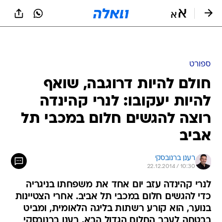
ספורט
חולם להיות דרוגבה, שואף
להיות יעקובו: לנרי קהינדה
רוצה להגשים חלום במכבי תל
אביב
רענן ברנובסקי
22.12.2014 / 10:30
לנרי קהינדה עזב יום אחד את משפחתו בניגריה
כדי להגשים חלום במכבי תל אביב. אחרי הצטיינות
בנוער, הוא קורע רשתות בליגה הלאומית, ומביט
בבטחה לעבר החלום הגדול הבא. רענן ברנובסקי