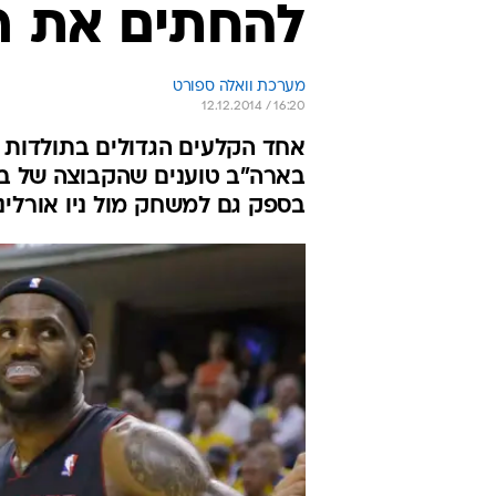
להחתים את רי
מערכת וואלה ספורט
12.12.2014 / 16:20
אחד הקלעים הגדולים בתולדות הל
בארה"ב טוענים שהקבוצה של בל
בספק גם למשחק מול ניו אורלינ