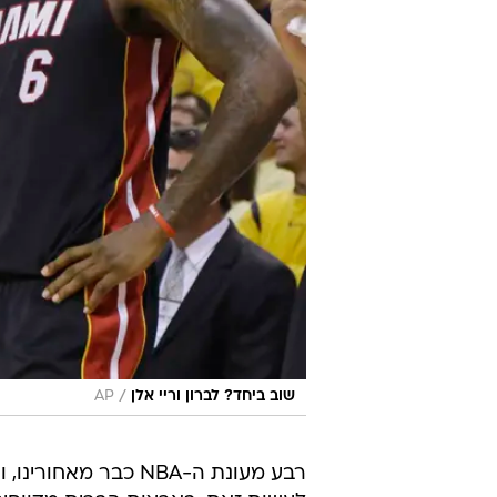
/
שוב ביחד? לברון וריי אלן
AP
רבע מעונת ה-NBA כבר