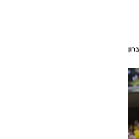
ט1
מחוץ לקווים
4-4-2
רון
משרד החוץ
רץ על הקווים
ספורט בחקירה
סוגרים שנה
מונדיאל 2014
בראש ובראשונה
אליפות אפריקה 2015
יורו צעירות 2013
לונדון 2012
יורו 2012