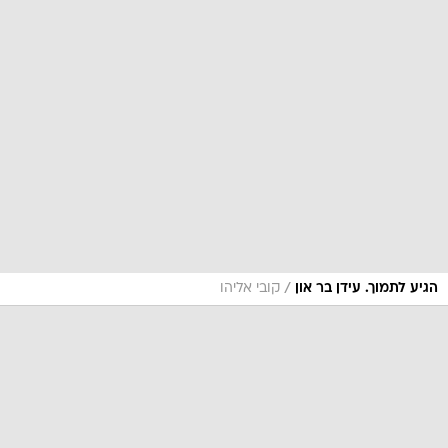
/
הגיע לתמוך. עידן בר און
קובי אליהו