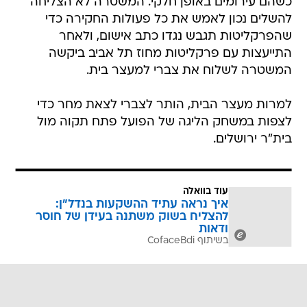
כשהם עירומים באופן חלקי. המשטרה לא הצליחה
להשלים נכון לאמש את כל פעולות החקירה כדי
שהפרקליטות תגבש נגדו כתב אישום, ולאחר
התייעצות עם פרקליטות מחוז תל אביב ביקשה
המשטרה לשלוח את צברי למעצר בית.
למרות מעצר הבית, הותר לצברי לצאת מחר כדי
לצפות במשחק הליגה של הפועל פתח תקוה מול
בית"ר ירושלים.
עוד בוואלה
איך נראה עתיד ההשקעות בנדל"ן:
להצליח בשוק משתנה בעידן של חוסר
ודאות
בשיתוף CofaceBdi