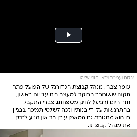
צילום ועריכת וידאו: קובי אליהו
עופר צברי, מנהל קבוצת הכדורגל של הפועל פתח
תקוה ששוחרר הבוקר למעצר בית עד יום ראשון,
חזר היום (רביעי) לחיק משפחתו. צברי התקבל
בהתרגשות על ידי בנותיו וזכה לשלטי תמיכה בבניין
בו הוא מתגורר. גם המאמן עידן בר און הגיע לחזק
את מנהל קבוצתו.