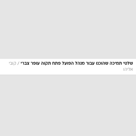
/
שלטי תמיכה שהוכנו עבור מנהל הפועל פתח תקוה עופר צברי
קובי
אליהו