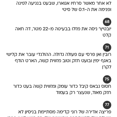
לא אחר מאשר סרחיו אגוארו, שבעט בנגיעה לפינה
ופנימה את ה-0:1 של סיטי
68
יובטיץ' ניסה את מזלו בבעיטה מ-22 מטר, דה חאה
קלט
71
רובין ואן פרסי עם פעולה גדולה. ההולנדי עובר את קלישי
באגף ימין ובועט חזק וטוב מזווית קשה, הארט הודף
לקרן
75
חסוס נבאס קיבל כדור עומק ומזווית קשה בעט כדור
חזק מאוד, שנעצר רק בעמוד
77
פריצה אדירה של רוני קדימה מסתיימת בניסיון לא