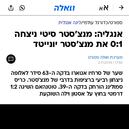
ספורט
/
כדורגל עולמי
/
ליגה אנגלית
אנגליה: מנצ'סטר סיטי ניצחה
0:1 את מנצ'סטר יונייטד
מערכת וואלה ספורט
2.11.2014 / 17:50
שער של סרחיו אגוארו בדקה ה-63 סידר לאלופה
ניצחון רביעי ברציפות בדרבי של מנצ'סטר. כריס
סמולינג הורחק בדקה ה-39. טוטנהאם השיגה 1:2
דרמטי בחוץ על אסטון וילה השוקעת