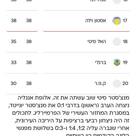
16
סנדרלנד
38
38
17
אסטון וילה
38
38
18
האל סיטי
38
35
19
ברנלי
38
33
20
ק.פ.ר
38
30
מנצ'סטר סיטי שוב עשתה את זה. אלופת אנגליה
ניצחה הערב (ראשון) בדרבי 0:1 את מנצ'סטר יונייטד,
במסגרת המחזור העשירי של הפרמיירליג. לתכולים
זה היה ניצחון רביעי ברציפות על היריבה העירונית,
אחרי שגברה עליה 1:2, 1:4 ו-0:3 בשלושת מפגשי