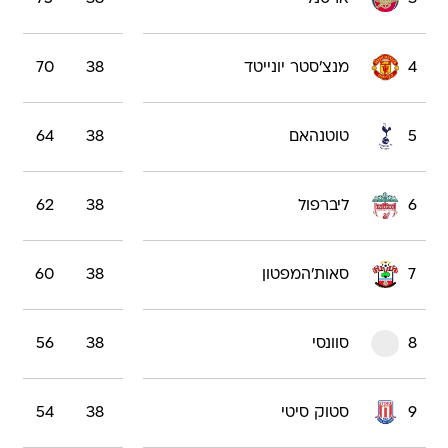
4
מנצ'סטר יונייטד
38
70
5
טוטנהאם
38
64
6
ליברפול
38
62
7
סאות'המפטון
38
60
8
סוונסי
38
56
9
סטוק סיטי
38
54