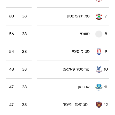
7
סאות'המפטון
38
60
8
סוונסי
38
56
9
סטוק סיטי
38
54
10
קריסטל פאלאס
38
48
11
אברטון
38
47
12
ווסטהאם יונייטד
38
47