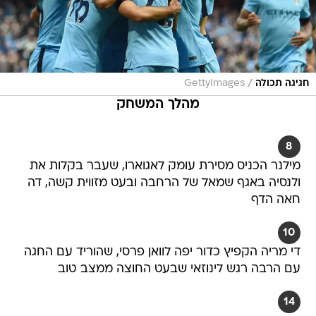
/
חגיגה תכולה
GettyImages
מהלך המשחק
8
מילנר הכניס מסירת עומק לאגוארו, שעבר בקלות את
ולנסיה באגף שמאל של הרחבה ובעט מזווית קשה, דה
חאה הדף
10
די מריה הקפיץ כדור יפה לוואן פרסי, שהוריד עם החגה
עם הרבה רגש לינוזאי שבעט החוצה ממצב טוב
14