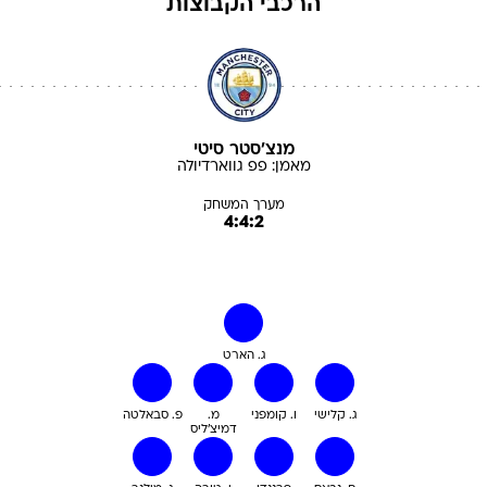
הרכבי הקבוצות
מנצ'סטר סיטי
מאמן:
פפ
גווארדיולה
מערך המשחק
4:4:2
ג. הארט
ג. קלישי
ו. קומפני
מ.
פ. סבאלטה
דמיצ'ליס