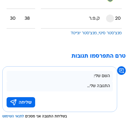
20
ק.פ.ר
38
30
מנצ'סטר סיטי
מנצ'סטר יונייטד
טרם התפרסמו תגובות
בשליחת התגובה אני מסכים
לתנאי השימוש