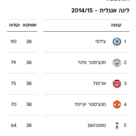
ליגה אנגלית - 2014/15
קבוצה
משחקים
נקודות
1
צ'לסי
38
90
2
מנצ'סטר סיטי
38
79
3
ארסנל
38
75
4
מנצ'סטר יונייטד
38
70
5
טוטנהאם
38
64