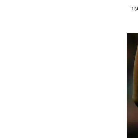
יין, בעוד