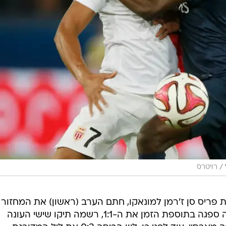
/
רויטרס
 פריס סן ז'רמן למונאקו, חתם הערב (ראשון) את המחזור
התשיעי בליגה הצרפתית, כשהאלופה ספגה בתוספת הזמן את ה-1:1, רשמה תיקו שישי העונה