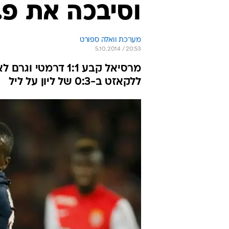
וסיבכה את פ.ס
מערכת וואלה ספורט
5.10.2014 / 20:53
מרסיאל קבע 1:1 דר
ללקאזט ב-0:3 של ליון על ליל