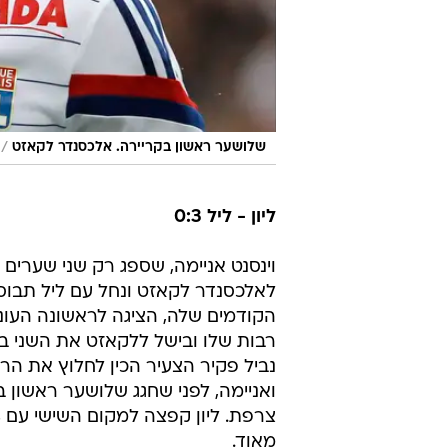
/
שלושער ראשון בקריירה. אלכסנדר לקאזט
ליון - ליל 0:3
וינסנט אניימה, שספג רק שני שערי
לאלכסנדר לקאזט ונחל עם ליל תבוס
הקודמים שלה, הציגה לראשונה העונה
ואניימה, לפני שחגג שלושער ראשון 
מאוד.