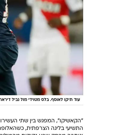
עוד תיקו לאוסף. בלס מטוידי מול נביל דיראר
"הקאשיקו", המפגש בין שתי העשירות