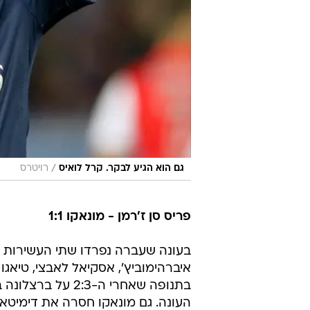
/
גם הוא הגיע לבקר. קרל לואיס
רויטרס
פריס סן ז'רמן - מונאקו 1:1
בעונה שעברה נפרדו שתי העשירות פע
איברהימוביץ', אסקיאל לאבצי, טיאגו 
בתנופה שאחרי ה-3
העונה. גם מונאקו חסרה את דימיטא