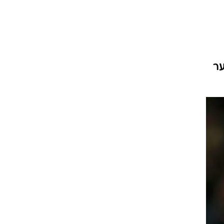
ט1
מחוץ לקווים
4-4-2
ער
משרד החוץ
רץ על הקווים
ספורט בחקירה
סוגרים שנה
מונדיאל 2014
בראש ובראשונה
אליפות אפריקה 2015
יורו צעירות 2013
לונדון 2012
יורו 2012