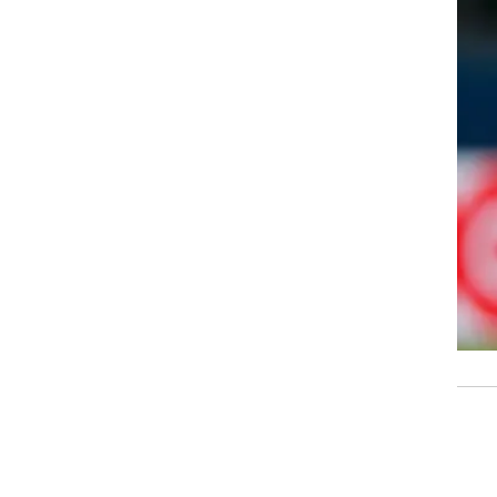
רוגבי וקריקט
גולף
ביליארד
תקצירים