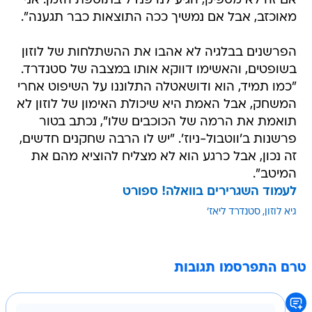
אם זה לא מספיק, הגיע לנו פנדל בתוספת הזמן. אני
מאוכזב, אבל אם נמשיך ככה התוצאות כבר תגענה".
הפרשנים בבלגיה לא אהבו את ההשתלחות של לוזון
בשופטים, והאשימו דווקא אותו במצבה של סטנדרד.
"כמו תמיד, הוא ודושאטלה התלוננו על השיפוט אחרי
המשחק, אבל האמת היא שיכולת האימון של לוזון לא
תואמת את הרמה של הכוכבים שלו", נכתב בטור
פרשנות ב'ווטבול-ניוז'. "יש לו הרבה שחקנים חדשים,
זה נכון, אבל כרגע הוא לא מצליח להוציא מהם את
המיטב".
לעמוד השגרירים בוואלה! ספורט
גיא לוזון
סטנדרד ליאז'
טרם התפרסמו תגובות