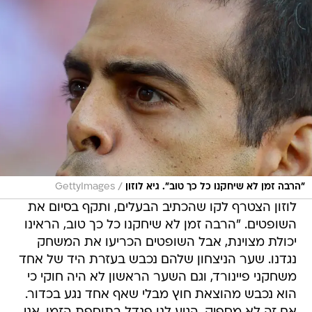
/
"הרבה זמן לא שיחקנו כל כך טוב". גיא לוזון
GettyImages
לוזון הצטרף לקו שהכתיב הבעלים, ותקף בסיום את
השופטים. "הרבה זמן לא שיחקנו כל כך טוב, הראינו
יכולת מצוינת, אבל השופטים הכריעו את המשחק
נגדנו. שער הניצחון שלהם נכבש בעזרת היד של אחד
משחקני פיינורד, וגם השער הראשון לא היה חוקי כי
הוא נכבש מהוצאת חוץ מבלי שאף אחד נגע בכדור.