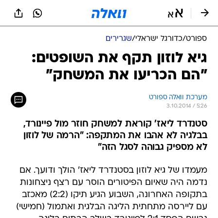
ספורט
/
כדורגל ישראלי
/
שגרירים
גיא לוזון תקף את השופטים:
"הם הכריעו את המשחק"
מערכת וואלה ספורט
3.10.2014 / 5:26
סטנדרד ליאז' קוראת למשחק חוזר מול פיינורד,
בבלגיה לא אהבו את המתקפה: "הרמה של לוזון
לא מספיק גבוהה לסגל הזה"
מעמדו של גיא לוזון בסטנדרד ליאז' הולך ודועך. אם
נדמה היה שאיום הפיטורים הוסר עם רצף ניצחונות
בתקופה האחרונה, השבוע הגיע תיקו (2:2) מאכזב
עם ליירסה מתחתית הליגה הבלגית ואתמול (חמישי)