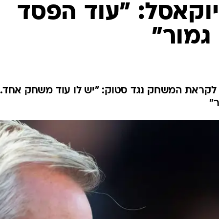
ענפים נוספים
לוח שידורים
החידה של ספור
ארכיון מדורים
כתבו לנו