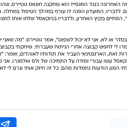
בשליחת התגובה אני מסכים
לתנאי ה