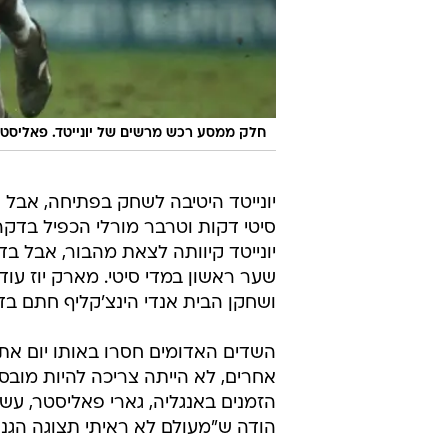
חלק ממסע רכש מרשים של יונייטד. פאליסט