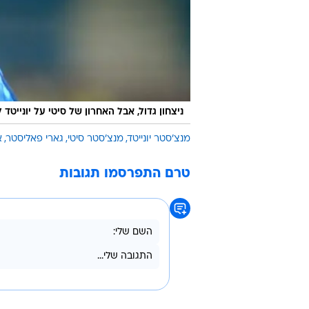
ניצחון גדול, אבל האחרון של סיטי על יונייטד למשך 13 שנה. אי
מנצ'סטר יונייטד
מנצ'סטר סיטי
גארי פאליסטר
א