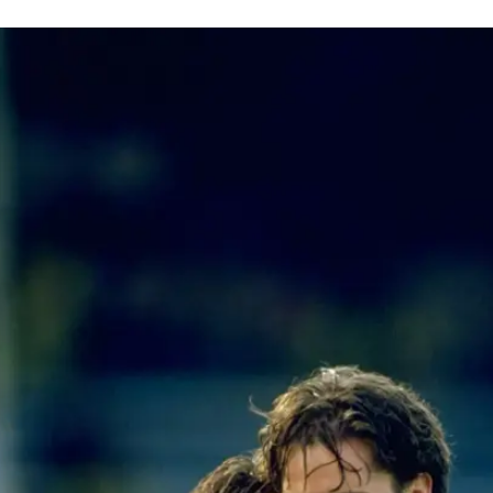
ה מעולם לא שכחו את הניצחון התכול.
ה
בר: התקופה שמגיעה בלי הוראות הפעלה
ללית