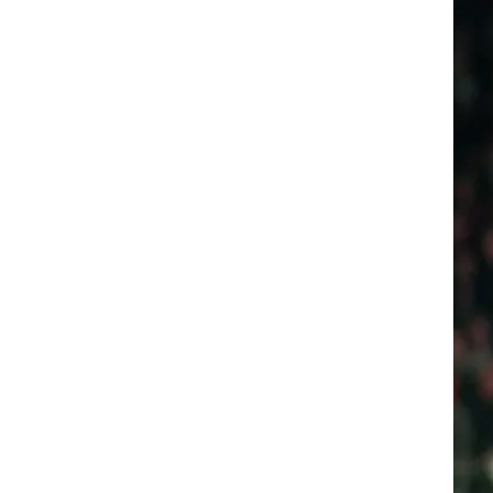
ד
 אבל מצבה של