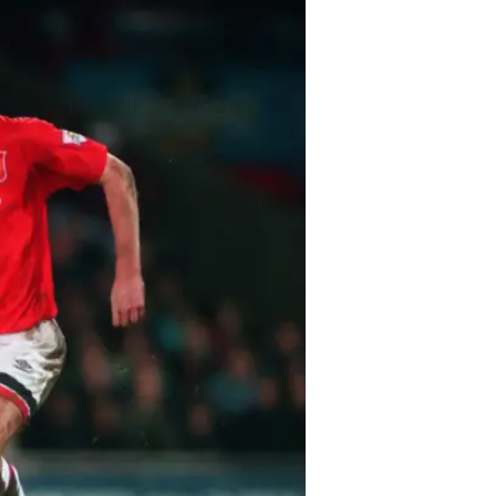
הכול היה מוכן לעונה מלאת ציפיות ו
התכולים מצידם, לא טעמו את טעמו של נ
היריבה העירונית היה עגום בהרבה ו
הפסדים. למרות שהמשחק התקיים במיין