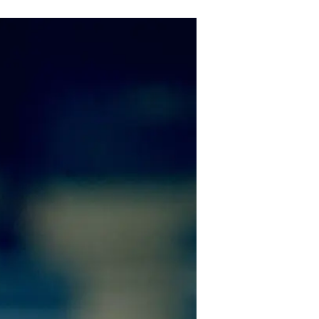
למרות זאת, בעיר מצפון-מערב אנגלי
עוד בוואל
גיל המע
בשיתוף כ