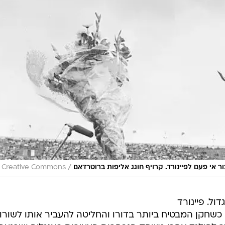
/
 אי פעם לפיינורד. קרויף חוגג אליפות ברוטרדאם
Creative Commons
הגדול. פיינורד
בן ה-17 של אייאקס כשחקן המבטיח ביותר בדורו והחליטה להעביר אותו לשור