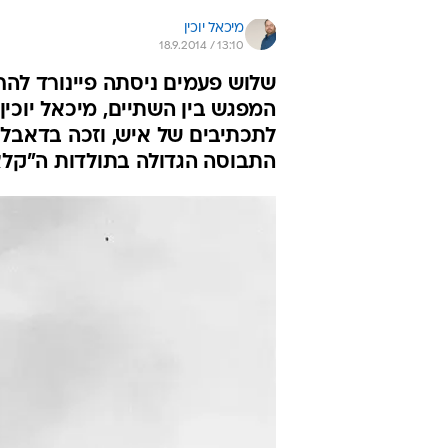
מיכאל יוכין
18.9.2014 / 13:10
שלוש פעמים ניסתה פיינורד להח
המפגש בין השתיים, מיכאל יוכין
לתכתיבים של איש, וזכה בדאבל
התבוסה הגדולה בתולדות ה"קל