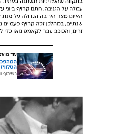
בתקווה שהמדיניות תשתנה בעתיד. ה
עמלה על הגניבה, חתם קרויף ביוני ע
האיום מצד היריבה הגדולה על מנת 
שנתיים, במהלכן זכה קרויף פעמיים 
זרים, והכוכב עבר לקאמפ נואו כדי 
עוד בוואל
הטלוויז
בשיתוף וו