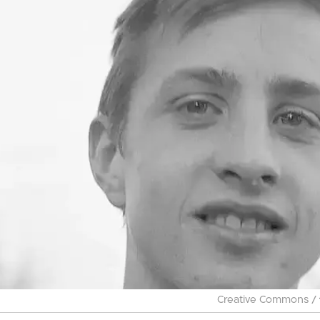
/
Creative Commons