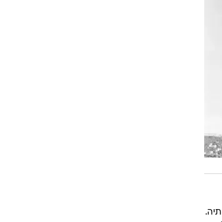
רוגבי וקריקט
גולף
ביליארד
תקצירים
ותיה.