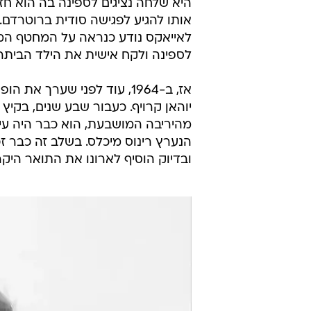
היא שלחה נציגים לספינה בה הוא ח
אותו להגיע לפגישה סודית ברוטרדם.
לאייאקס נודע כנראה על המחטף המת
לספינה ולקח אישית את הילד הביתה. 
אז, ב-1964, עוד לפני שערך
מהיריבה המושבעת, הוא כבר היה עי
ובדיוק הוסיף לארונו את התואר היקר 