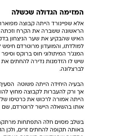
המזימה הגדולה שכשלה
אלא שפיינורד הייתה קבוצה מפוארת
למולדתו, והמועדון מרוטרדם חיפש לו
המנג'ר המיתולוגי חוס ברוקס וסיפר 
שיש לו הזדמנות נדירה להחתים את 
לברצלונה.
הבעיה היחידה הייתה פשוטה  הסעיף
אך ורק להעברות לקבוצה מחוץ להול
הייתה אמורה לרכוש את כרטיסו של ק
אותו בהשאלה היישר לרוטרדם, שם ה
בשלב מסוים חלה התפתחות מרתקת 
באותה תקופה להחתים זרים, ולכן הקט