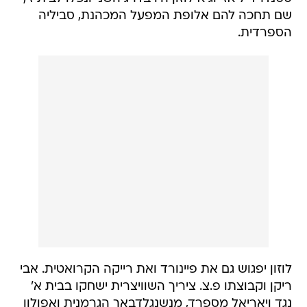
שם תחכה להם אלופת המפעל המכהנת, סביליה
הספרדית.
לוזון יפגוש גם את פיינורד ואת רייקה הקרואטית. אבי
ריקן וקבוצתו פ.צ. ציריך השוויצרית ישחקו בבית א'
נגד ויאריאל מספרד, מנשנגלדבאך הגרמנית ואפולון