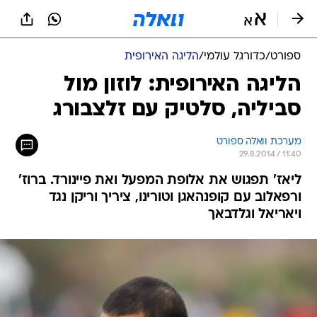
ספורט
/
כדורגל עולמי
/
הליגה האירופית
הליגה האירופית: לוזון מול
סביליה, סלטיק עם זלצבורג
מערכת וואלה ספורט
29.8.2014 / 11:40
ליאז' תפגוש את אלופת המפעל ואת פיינורד. ברוז'
ורפאלוב עם קופנהאגן וטורינו, ציריך וריקן נגד
ויאריאל וגלדבאך