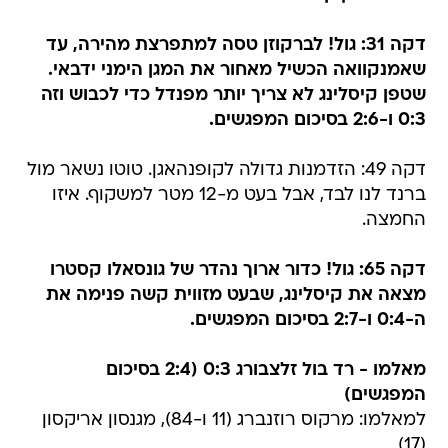
דקה 31: גול! לברקוזן טסה למתפרצת מהירה, עד
שאמנקוואה הכשיל מאחור את המגן הימני ידבאי.
שטפן קיסלינג לא צריך יותר מפנדל כדי לכבוש וזה
0:3 ו-2:6 בסיכום המפגשים.
דקה 49: הזדמנות גדולה לקופנהאגן. טוטו נשאר מול
ברנד לנו לבד, אבל בעט מ-12 מטר למשקוף. איזו
החמצה.
דקה 65: גול! כדור ארוך נהדר של גונסאלו קסטרו
מצאה את קיסלינג, שבעט מזווית קשה פנימה את
ה-0:4 ו-2:7 בסיכום המפגשים.
מאלמו - רד בול זלצבורג 0:3 (2:4 בסיכום
המפגשים)
למאלמו: מרקוס רוזנברג (11 ו-84), מגנסון אריקסון
(17)