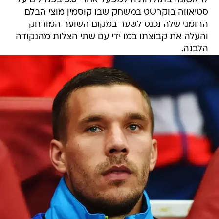
לראשונה בתולדותיה למפעל אחרי 5:6 בפנדלים על
סטיאווה בוקרשט במשחק שבו קוסמין מוצי הבלם
הרומני שלה נכנס לשער במקום השוער המורחק
והעלה את קבוצתו במו ידי עם שתי הצלות מהנקודה
הלבנה.