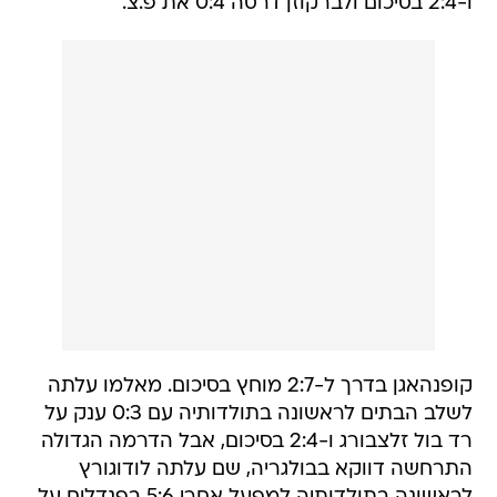
ו-2:4 בסיכום ולברקוזן דרסה 0:4 את פ.צ.
קופנהאגן בדרך ל-2:7 מוחץ בסיכום. מאלמו עלתה
לשלב הבתים לראשונה בתולדותיה עם 0:3 ענק על
רד בול זלצבורג ו-2:4 בסיכום, אבל הדרמה הגדולה
התרחשה דווקא בבולגריה, שם עלתה לודוגורץ