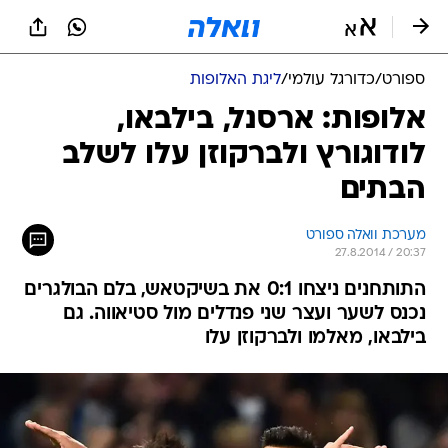
ספורט
/
כדורגל עולמי
/
ליגת האלופות
אלופות: ארסנל, בילבאו,
לודוגורץ ולברקוזן עלו לשלב
הבתים
מערכת וואלה ספורט
27.8.2014 / 20:37
התותחנים ניצחו 0:1 את בשיקטאש, בלם הבולגרים
נכנס לשער ועצר שני פנדלים מול סטיאווה. גם
בילבאו, מאלמו ולברקוזן עלו