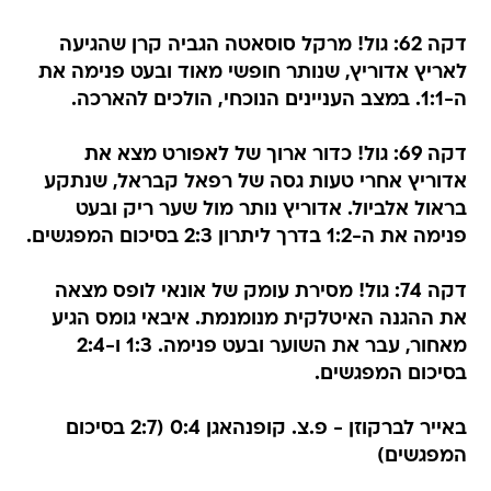
דקה 62: גול! מרקל סוסאטה הגביה קרן שהגיעה
לאריץ אדוריץ, שנותר חופשי מאוד ובעט פנימה את
ה-1:1. במצב העניינים הנוכחי, הולכים להארכה.
דקה 69: גול! כדור ארוך של לאפורט מצא את
אדוריץ אחרי טעות גסה של רפאל קבראל, שנתקע
בראול אלביול. אדוריץ נותר מול שער ריק ובעט
פנימה את ה-1:2 בדרך ליתרון 2:3 בסיכום המפגשים.
דקה 74: גול! מסירת עומק של אונאי לופס מצאה
את ההגנה האיטלקית מנומנמת. איבאי גומס הגיע
מאחור, עבר את השוער ובעט פנימה. 1:3 ו-2:4
בסיכום המפגשים.
באייר לברקוזן - פ.צ. קופנהאגן 0:4
(2:7 בסיכום
המפגשים)