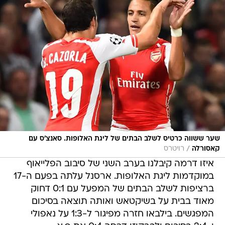
שער ששווה כרטיס לשלב הבתים של ליגת האלופות. סאנצ'ס עם
/
קאסורלה
רויטרס
איזו דרמה קיבלנו בערב השני של סיבוב הפלייאוף
במוקדמות ליגת האלופות. ארסנל עלתה בפעם ה-17
ברציפות לשלב הבתים של המפעל עם 0:1 דחוק
מאוד בבית על בשיקטאש ואותה תוצאה בסיכום
המפגשים. בילבאו חזרה מפיגור ל-1:3 על נאפולי