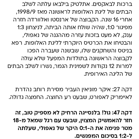
ברכות לבאקסים. אתלטיק בילבאו עלתה לשלב
הבתים של ליגת האלופות לראשונה מאז 1998/9,
אחרי 16 שנה. הקבוצה של ארנסטו ואלוורדה חזרה
מפיגור 1:0, שהיה שולח אותה הביתה, לניצחון 1:3
ענק, לא מעט בזכות עזרה מההגנה של נאפולי,
והבטיחו את הכרטיס היוקרתי לליגת האלופות. רפא
בניטס והשחקנים שלו, שבשנה שעברה הפכו
לקבוצה הראשונה בתולדות המפעל שלא עולה
למרות 12 נקודות לשמינית הגמר, נשרו לשלב הבתים
של הליגה האירופית.
דקה 27: איקר מוניאין העביר מסירת רוחב נהדרת
לאיימריק לאפורט, שבעט רע החוצה. החמצה גדולה.
דקה 47: גול! בלנסייגה הרחיק לא מספיק טוב, זה
חזר להאמשיק המצוין, שבעט עם רגל שמאל מ-18
מטר פנימה את ה-0:1 היקר של נאפולי, שעלתה
ל-1:2 בסיכום המפגשים.