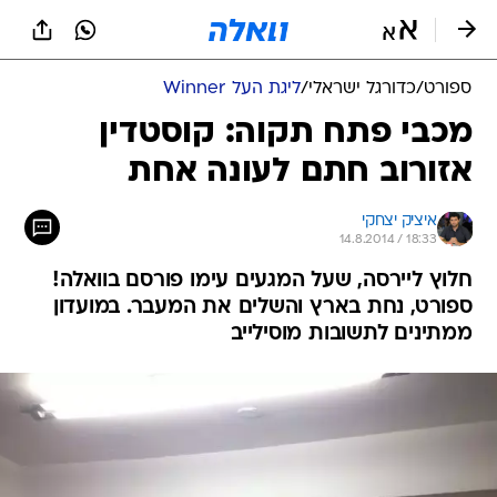
ספורט
/
כדורגל ישראלי
/
ליגת העל Winner
מכבי פתח תקוה: קוסטדין
אזורוב חתם לעונה אחת
איציק יצחקי
14.8.2014 / 18:33
חלוץ ליירסה, שעל המגעים עימו פורסם בוואלה!
ספורט, נחת בארץ והשלים את המעבר. במועדון
ממתינים לתשובות מוסילייב