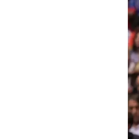
ט1
מחוץ לקווים
4-4-2
65:
משרד החוץ
רץ על הקווים
ספורט בחקירה
סוגרים שנה
מונדיאל 2014
בראש ובראשונה
אליפות אפריקה 2015
יורו צעירות 2013
לונדון 2012
יורו 2012