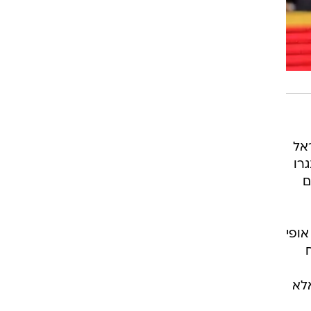
רוגבי וקריקט
גולף
ביליארד
תקצירים
ראל