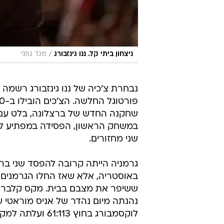
/
ניצחון ביתי קל. ננו גינזבורג
מגד גוזני