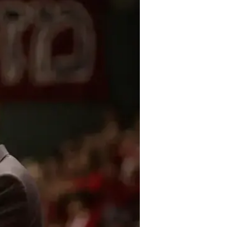
למה לשלם
חוסכת ה
לכתבה ה