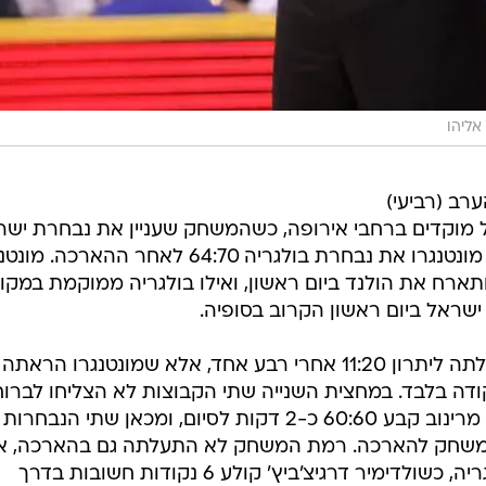
 אליהו
 המשיכה הערב (רביעי)
וקדמות בשלל מוקדים ברחבי אירופה, כשהמשחק שעניין את נבחרת יש