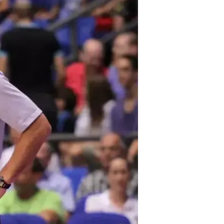
את בולגריה 64:70
אור שקדי
13.8.2014 / 20:20
לאיטליה, קאמבק מדהים לגרמני