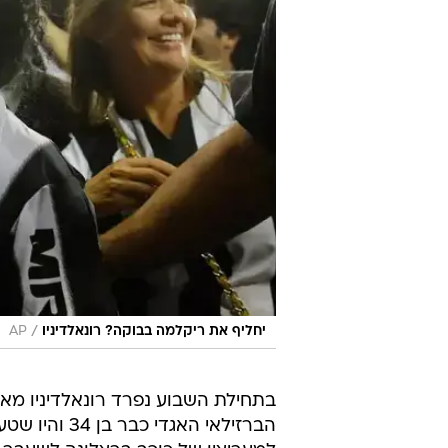
/
יחליף את ריקלמה בבוקה? רונאלדיניו
AP
בתחילת השבוע נפרד רונאלדיניו מאתל
הברזילאי האג