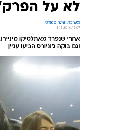
לא על הפרק"
מערכת וואלה ספורט
31.7.2014 / 7:07
וגם בוקה ג'וניורס הביעו עניין