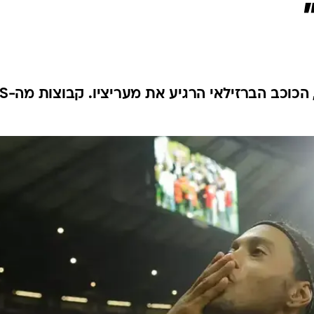
ענפים נוספים
לוח שידורים
החידה של ספור
ארכיון מדורים
כתבו לנו
אחרי שנפרד מאתלטיקו 