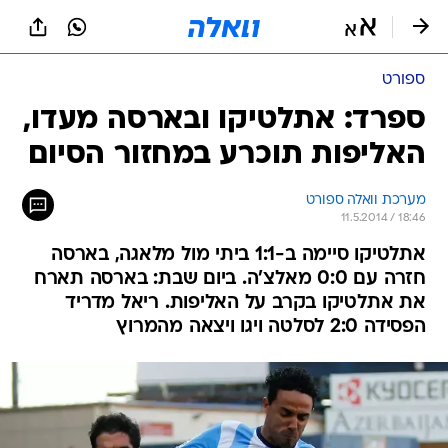
ספורט
ספרד: אתלטיקו ובארסה מעדו,
האליפות תוכרע במחזור הסיום
מערכת וואלה ספורט
11.5.2014 / 18:46
אתלטיקו סיימה ב-1:1 ביתי מול מלאגה, בארסה
חזרה עם 0:0 מאלצ'ה. ביום שבת: בארסה תארח
את אתלטיקו בקרב על האליפות. ריאל מדריד
הפסידה 2:0 לסלטה ויגו ויצאה מהמרוץ