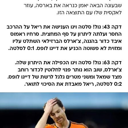
שבעונה הבאה יאמן כנראה את בארסה, עוזר
לאקסית שלו עם התוצאה הזו.
דקה 43: גול! סלטה ויגו הענישה את ריאל על ההרכב
החסר ועלתה ליתרון על סף המחצית. סרחיו ראמוס
איבד כדור בהגנה, צ'ארלס הברזילאי השתלט עליו
ומזוית לא פשוטה הכניע את דייגו לופס. 0:1 לסלטה.
דקה 63: גול! סלטה ויגו הכפילה את היתרון שלה.
צ'ארלס, שוב הוא נותר פנוי לחלוטין לכדור רוחב
מצד שמאל ומשני מטרים גלגל לרשת של דייגו לופס.
0:2 לסלטה, ריאל מאבדת את הסיכוי לתואר.