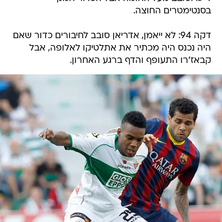
בסנטימטרים החוצה.
דקה 94: לא ייאמן, אדריאן סובב לחיבורים כדור שאם
היה נכנס היה מכתיר את אתלטיקו לאלופה, אבל
קבאז'רו התעופף והדף ברגע האחרון.