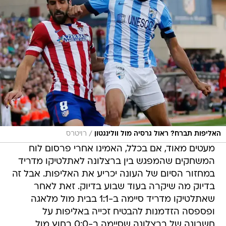
/
האליפות תברח? ראול גרסיה מול וולינגטון
רויטרס
מעטים מאוד, אם בכלל, האמינו אחרי פרסום לוח
המשחקים שהמפגש בין ברצלונה לאתלטיקו מדריד
במחזור הסיום של העונה יכריע את האליפות. אבל זה
בדיוק מה שיקרה בעוד שבוע בדיוק. זאת לאחר
שאתלטיקו מדריד סיימה ב-1:1 בבית מול מלאגה
ופספסה הזדמנות להבטיח זכייה באליפות על
חשבונה של ברצלונה שסיימה ב-0:0 בחוץ מול