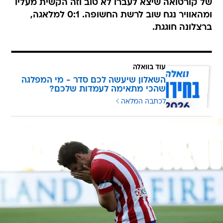
של קורטואה שיצא לעברו לא טוב וזה הקשית מעליו
ומהאוויר נגח שוב לרשת החשופה. 0:1 למלאגה,
ברצלונה חוגגת.
עוד בוואלה
השאלון שיעשה לכם סדר - מי המפלגה
שהכי מתאימה לעמדות שלכם?
לכתבה המלאה