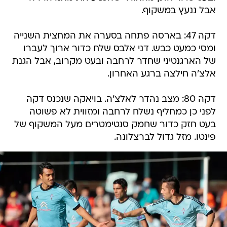
אבל ננעץ במשקוף.
דקה 47: בארסה פתחה בסערה את המחצית השנייה
ומסי כמעט כבש. דני אלבס שלח כדור ארוך לעברו
של הארגנטיני שחדר לרחבה ובעט מקרוב, אבל הגנת
אלצ'ה חילצה ברגע האחרון.
דקה 80: מצב נהדר לאלצ'ה. בויאקה שנכנס דקה
לפני כן כמחליף נשלח לרחבה ומזווית לא פשוטה
בעט חזק כדור שחמק סנטימטרים מעל המשקוף של
פינטו. מזל גדול לברצלונה.