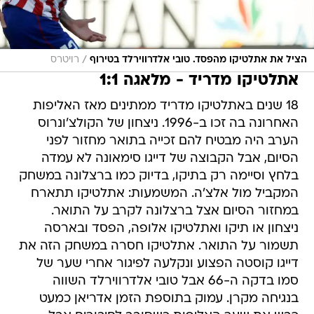
/
הציל את אתלטיקו מהפסד. טובי אלדרווירלד בטירוף
רויטרס
אתלטיקו מדריד - מלאגה 1:1
18 שנים באתלטיקו מדריד ממתינים מאז האליפות
האחרונה בה זכו ב-1996. ניצחון של הקולצ'ונרוס
הערב היה מבטיח להם זכייה בתואר מחזור לפני
הסיום, אבל הקבוצה של דייגו סימאונה לא עמדה
בלחץ וסיימה רק בתיקו, בדיוק כמו ברצלונה במשחק
המקביל מול אלצ'ה. המשמעות: אתלטיקו תתארח
במחזור הסיום אצל ברצלונה לקרב על התואר.
ניצחון או תיקו ואתלטיקו אלופה, הפסד ובארסה
תשמור על התואר. אתלטיקו חסרה במשחק הזה את
דייגו קוסטה הפצוע ונקלעה לפיגור אחרי שער של
סמו בדקה ה-66 אבל טובי אלדרווירלד השווה
בנגיחה מקרן. עמוק בתוספת הזמן אדריאן כמעט