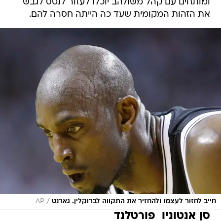
ומותחים עם קהל משולהב יוכלו לעזור לנטס לגבש
את הזהות המקומית שעד כה הייתה חסרה להם.
/
חייב לחזור לעצמו ולהחזיר את התקווה לברוקלין. גארנט
AP
סן אנטוניו  פורטלנד