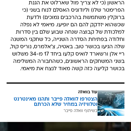
הראשון (כי לא צריך מול שארלוט את הגנת
הפרימטר שלו) וליודוניס האסלם לנוח בשני (כי
ברוקלין משתמשת בהרכבים נמוכים) ולדעת
שכשהוא יזדקק להם הם יופיעו. מיאמי לא נפלה
למלכודת של קבוצה שנחה שבוע שלם בין סדרות
וחלודה בפתיחת הסדרה השנייה, כל שחקני המשנה
שלה הגיעו בכושר טוב. באטיה, צ'אלמרס, נוריס קול,
ריי אלן ורשארד לואיס קלעו ביחד 17 מ-34 משלוש
בשני המשחקים הראשונים, כשהחבורה המשלימה
בכושר קליעה כזה קשה מאוד לנצח את מיאמי.
עוד בוואלה
הצטרפו לוואלה פייבר ותהנו מאינטרנט
וטלוויזיה במחיר שלא הכרתם
בשיתוף וואלה פייבר