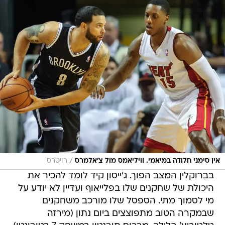
/
אין סימני חלודה במיאמי. וויליאמס מול צ'אלמרס
רויטרס
בברוקלין המצב הפוך. ג'ייסון קיד לומד להכיר את
היכולת של שחקנים שלו בפלייאוף ועדיין לא יודע על
מי לסמוך מתי. הספסל שלו מורכב משחקנים
שבמקרה הטוב מתפוצצים ביום נתון (מירזה