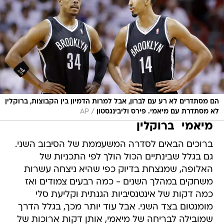
הם מסתדרים לא רע עם לברון, אבל למרות הדמיון בין הקבוצות, ברוקלין
/
לא מסתדרת עם מיאמי. פירס וליבינגסטון
AP
מיאמי  ברוקלין
ברוכים הבאים לסדרה המשעממת של הסיבוב השני.
גם בגלל שבינתיים הכול הולך לפי התכניות של
האלופה, שמנצחת בדיוק כפי שהיא ניצחה עשרות
משחקים במהלך השנים - כמה רבעים צמודים ואז
כמה דקות של אינטנסיביות הגנתית וקליעת סלי
מומנטום בצד השני. אבל עוד יותר מכך, בגלל הדרך
שמובילה לבריחה של מיאמי, אותן דקות ארוכות של