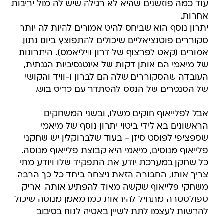
עוד כמה פוזשנים שהיא לא רגילה שיש לה מול יריבות
אחרות.
יתרון נוסף הוא שביחס להיט אמורים להיות לה יותר
סקוררים פוטנציאליים שיכולים להתפוצץ ביום נתון.
אמורים (קאט לפרצוף של דרון וויליאמס). היתרונות
של מיאמי הם אותן דקות של אינטנסיביות הגנתית,
העובדה שהסקוררים שלה הם לברון ו-וויד והקושי
של הסנטרים של הנטס להסתדר עם כריס בוש.
אבל לפלייאוף חוקים משלו, ובשני המשחקים
הראשונים בא לידי ביטוי יתרון נוסף של מיאמי
שספציפי לפוסט סיזן - בעוד שלברוקלין יש שחקני
פלייאוף מנוסים, מיאמי היא קבוצת פלייאוף מנוסה.
כל שחקן במערכת יודע את התפקיד שלו ויודע מתי
צריך אותו, החבורה הזאת ניצחה ביחד כל כך הרבה
משחקי פלייאוף שקשה מאוד להפתיע אותה. אריק
ספולסטרה מתחיל להיראות כמו מאמן מנוסה שיכול
להרשות לעצמו לתת לשיין באטיה לנוח בסיבוב