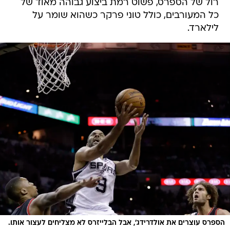
רול של הספרס, פשוט רמת ביצוע גבוהה מאוד של
כל המעורבים, כולל טוני פרקר כשהוא שומר על
לילארד.
הספרס עוצרים את אולדרידג', אבל הבלייזרס לא מצליחים לעצור אותו.