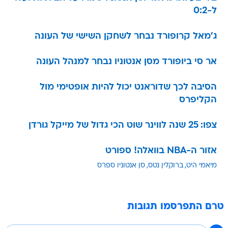
ל-0:2
ג'מאל קרופורד נבחר לשחקן השישי של העונה
אר סי ביופורד מסן אנטוניו נבחר למנהל העונה
הסיבה לכך שדוראנט יכול להיות אופטימי מול
הקליפרס
צפו: 25 שנה לווינר שוט הכי גדול של מייקל גורדן
אזור ה-NBA בוואלה! ספורט
מיאמי היט
ברוקלין נטס
סן אנטוניו ספרס
טרם התפרסמו תגובות