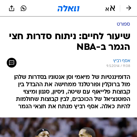
ספורט
שיעור לחיים: ניתוח סדרות חצי
הגמר ב-NBA
אסף רביץ
9.5.2014 / 9:08
הדומיננטיות של מיאמי וסן אנטוניו בסדרות שלהן
מול ברוקלין ופורטלנד ממחישה את ההבדל בין
קבוצות פלייאוף עם שיטה, ניסיון, סגנון ומיצוי
הפוטנציאל של הכוכבים, לבין קבוצות שחולמות
להיות כאלה. אסף רביץ מנתח את חצאי הגמר