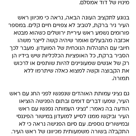
מינויו של דוד אמסלם.
בנוגע לתקציב העונה הבאה, נראה כי מכיוון ראש
העיר ניר ברקת, לטביב לא צפויים חיים קלים. במספר
פורומים נשמע ראש עיריית ירושלים כשהוא מבטא
אכזבה מהבעלים ואומר שיהיה קשה לייצר משהו
חיובי עם התנהלות הנוכחית של המועדון. מעבר לכך
הסביר ברקת, כל האופציות הכלכליות שיש בידיו הן
רק של אנשים שמעוניינים להיות שותפים או לרכוש
את הקבוצה וקשה למצוא כאלה שיתרמו ללא
תמורה.
גם נציגי עמותת האוהדים שנפגשו לפני החג עם ראש
העיר, שמעו דברים דומים ובתום הפגישה הוציאו
הודעה בה נאמר: "נציגי העמותה נפגשו עם ראש
העיר וביקשו ממנו לסייע למועדון במישור הפיננסי
ובמישורים נוספים. עם סיום הפגישה נראה כי לא
התקבלה בשורה משמעותית מכיוונו של ראש העיר.