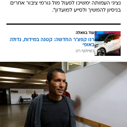
נציגי העמותה ימשיכו לפעול מול גורמי ציבור אחרים
בניסיון להמשיך ולסייע למועדון".
עוד בוואלה
רנו קפצ'ר החדשה: קטנה במידות, גדולה
באופי
בשיתוף רנו