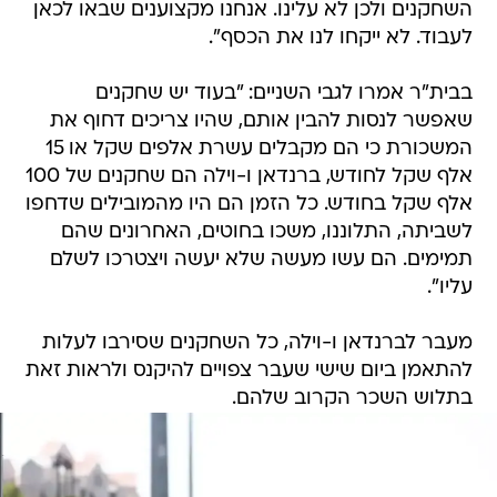
השחקנים ולכן לא עלינו. אנחנו מקצוענים שבאו לכאן
לעבוד. לא ייקחו לנו את הכסף".
בבית"ר אמרו לגבי השניים: "בעוד יש שחקנים
שאפשר לנסות להבין אותם, שהיו צריכים דחוף את
המשכורת כי הם מקבלים עשרת אלפים שקל או 15
אלף שקל לחודש, ברנדאן ו-וילה הם שחקנים של 100
אלף שקל בחודש. כל הזמן הם היו מהמובילים שדחפו
לשביתה, התלוננו, משכו בחוטים, האחרונים שהם
תמימים. הם עשו מעשה שלא יעשה ויצטרכו לשלם
עליו".
מעבר לברנדאן ו-וילה, כל השחקנים שסירבו לעלות
להתאמן ביום שישי שעבר צפויים להיקנס ולראות זאת
בתלוש השכר הקרוב שלהם.