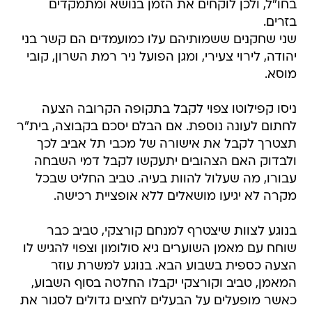
בחו"ל, ולכן לוקחים את הזמן בנושא ומתמקדים
בזרים.
שני שחקנים ששמותיהם עלו כמועמדים הם קשר בני
יהודה, לירוי צעירי, ומגן הפועל ניר רמת השרון, קובי
מוסא.
ניסו קפילוטו צפוי לקבל בתקופה הקרובה הצעה
לחתום לעונה נוספת. אם הבלם יסכם בקבוצה, בית"ר
תצטרך לקבל את אישורה של מכבי תל אביב לכך
ולבדוק האם הצהובים יתעקשו לקבל דמי השבחה
עבורו, מה שעלול להוות בעיה. טביב החליט שבכל
מקרה לא יגיעו מושאלים ללא אופציית רכישה.
בנוגע לצוות שיצטרף למנחם קורצקי, טביב כבר
שוחח עם מאמן השוערים גיא סולומון וצפוי להגיש לו
הצעה כספית בשבוע הבא. בנוגע למשרת עוזר
המאמן, טביב וקורצקי יקבלו החלטה בסוף השבוע,
כאשר מופעלים על הבעלים לחצים גדולים לסגור את