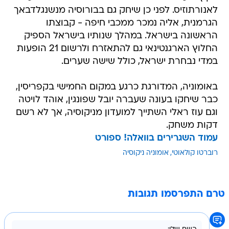
לאנורתוזיס. לפני כן שיחק גם בבורוסיה מנשנגלדבאך
הגרמנית, אליה נמכר ממכבי חיפה - קבוצתו
הראשונה בישראל. במהלך שנותיו בישראל הספיק
החלוץ הארגנטינאי גם להתאזרח ולרשום 21 הופעות
במדי נבחרת ישראל, כולל שישה שערים.
באומוניה, המדורגת כרגע במקום החמישי בקפריסין,
כבר שיחקו בעונה שעברה יובל שפונגין, אוהד לויטה
וגם עוז ראלי השתייך למועדון מניקוסיה, אך לא רשם
דקות משחק.
עמוד השגרירים בוואלה! ספורט
רוברטו קולאוטי
אומוניה ניקוסיה
טרם התפרסמו תגובות