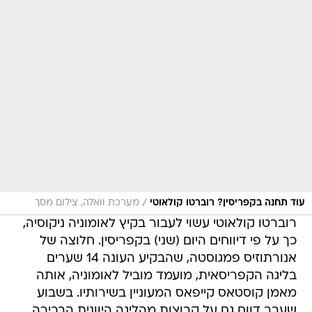
/
עוד תחנה בקפריסין? רוברטו קולאוטי
מערכת וואלה, צילום מסך
רוברטו קולאוטי עשוי לעבור בקיץ לאומוניה ניקוסיה,
כך על פי דיווחים היום (שני) בקפריסין. חלוצה של
אנורתוזיס פמגוסטה, שהבקיע העונה 14 שערים
בליגה הקפריסאית, מועמד מוביל לאומוניה, אותה
מאמן קוסטאס קייפאס המעוניין בשירותיו. בשבוע
שעבר דווח גם על קבוצות מהליגה היוונית הבכירה