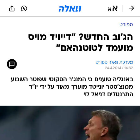
ספורט
הג'וב החדש? "דייויד מויס
מועמד לטוטנהאם"
מערכת וואלה ספורט
24.4.2014 / 16:32
באנגליה טוענים כי המנג'ר הסקוטי שפוטר השבוע
ממנצ'סטר יונייטד מוערך מאוד על ידי יו"ר
התרנגולים דניאל לוי