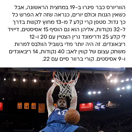
הווריורס כבר פיגרו ב-19 במחצית הראשונה, אבל
כשאין הגנות וכולם יורים, כנראה שזה לא הפרש כל
כך גדול. סטפן קרי קלע 7 מ-13 מחוץ לקשת בדרך
ל-32 נקודות, אליהן הוא גם הוסיף 15 אסיסטים, דייויד
לי קלע 25 ודרימונד גרין הצטיין עם 20 ו-12
ריבאונדים. זה היה יותר מדי בשביל הוולבס למרות
משחק עצום של קווין לאב: 40 נקודות, 14 ריבאונדים
ו-9 אסיסטים. קורי ברוור סיים עם 22.