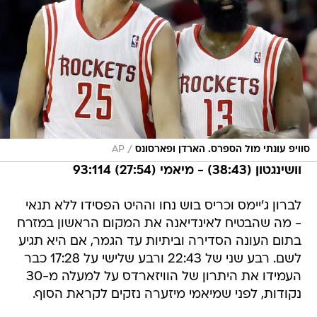
/
סוויפ עונתי מול הספרס. הארדן ופארסונס
AP
וושינגטון (38:43) - מיאמי (27:54) 93:114
לברון ג'יימס וכריס בוש נחו וההיט הפסידו ללא תנאי
- מה שהבטיח לאינדיאנה את המקום הראשון במזרח
בתום העונה הסדירה וביתיות עד הגמר, אם היא תגיע
לשם. רבע שני של 22:43 ורבע שלישי על 17:28 כבר
העמידו את היתרון של הוויזארדס על למעלה מ-30
נקודות, לפני שמיאמי מיזערה נזקים לקראת הסוף.