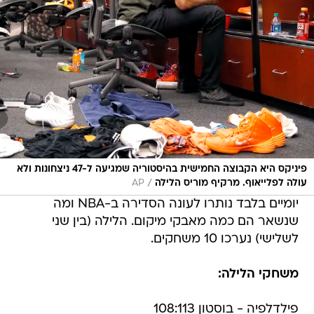
פיניקס היא הקבוצה החמישית בהיסטוריה שמגיעה ל-47 ניצחונות ולא
/
עולה לפלייאוף. מרקיף מוריס הלילה
AP
יומיים בלבד נותרו לעונה הסדירה ב-NBA ומה
שנשאר הם כמה מאבקי מיקום. הלילה (בין שני
לשלישי) נערכו 10 משחקים.
משחקי הלילה:
פילדלפיה - בוסטון 108:113