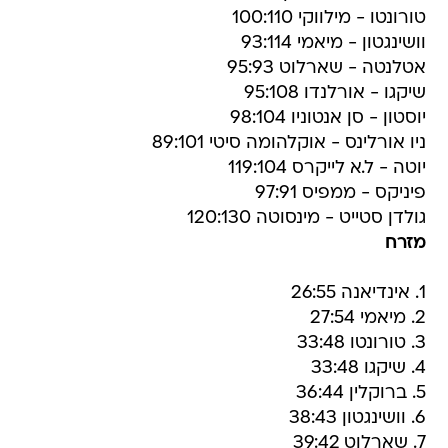
טורונטו - מילווקי 100:110
וושינגטון - מיאמי 93:114
אטלנטה - שארלוט 95:93
שיקגו - אורלנדו 95:108
יוסטון - סן אנטוניו 98:104
ניו אורלינס - אוקלהומה סיטי 89:101
יוטה - ל.א לייקרס 119:104
פיניקס - ממפיס 97:91
גולדן סטייט - מינסוטה 120:130
מזרח
1. אינדיאנה 26:55
2. מיאמי 27:54
3. טורונטו 33:48
4. שיקגו 33:48
5. ברוקלין 36:44
6. וושינגטון 38:43
7. שארלוט 39:42