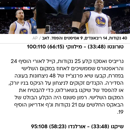
/
40 נקודות, 14 ריבאונדים, 9 אסיסטים והפסד. לאב
AP
טורונטו (33:48) - מילווקי (66:15) 100:110
גרייביס ואסקז קלע 25 נקודות, קייל לאורי הוסיף 24
והראפטורס שממשיכים לאחוז במקום השלישי
במזרח, קבעו שיא פרנצ'ייז של 48 ניצחונות בעונה
הסדירה. הקנדים זקוקים לניצחון על הניקס בניו יורק,
או להפסד של שיקגו בשארלוט, כדי להבטיח את
המקום השלישי. רמון סשנס היה הקלע הבולט של
הבאקס החלשים עם 21 נקודות וג'ף אדריאן הוסיף
19.
שיקגו (33:48) - אורלנדו (58:23) 95:108