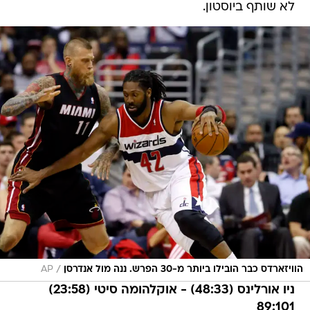
לא שותף ביוסטון.
/
הוויזארדס כבר הובילו ביותר מ-30 הפרש. ננה מול אנדרסן
AP
ניו אורלינס (48:33) - אוקלהומה סיטי (23:58)
89:101