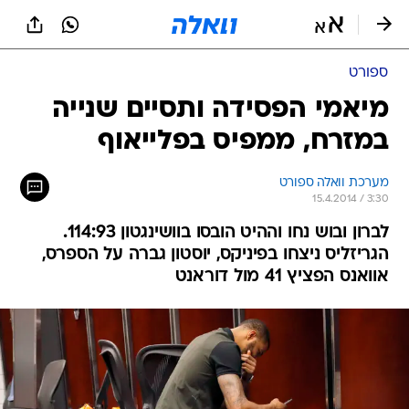
ספורט
מיאמי הפסידה ותסיים שנייה
במזרח, ממפיס בפלייאוף
מערכת וואלה ספורט
15.4.2014 / 3:30
לברון ובוש נחו וההיט הובסו בוושינגטון 114:93.
הגריזליס ניצחו בפיניקס, יוסטון גברה על הספרס,
אוואנס הפציץ 41 מול דוראנט