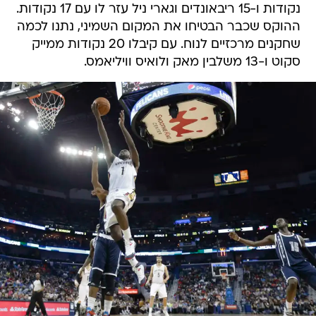
נקודות ו-15 ריבאונדים וגארי ניל עזר לו עם 17 נקודות.
ההוקס שכבר הבטיחו את המקום השמיני, נתנו לכמה
שחקנים מרכזיים לנוח. עם קיבלו 20 נקודות ממייק
סקוט ו-13 משלבין מאק ולואיס וויליאמס.