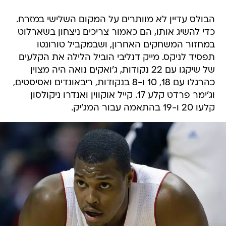
הבולס עדיין לא מוותרים על המקום השלישי במזרח.
כדי להשיג אותו, הם כאמור צריכים ניצחון בשארלוט
במחזור המשחקים האחרון, ושבמקביל טורונטו
תפסיד לניקס. מייק דנליבי הוביל הלילה את הקלעים
של שיקגו עם 22 נקודות, ג'ואקים נואה היה מצוין
כהרגלו עם 18, 10 ו-8 בנקודות, ריבאונדים ואסיסטים,
וג'ימר פרדט קלע 17. קייל אוקווין ואנדרו ניקולסון
קלעו 20 ו-19 בהתאמה עבור המג'יק.