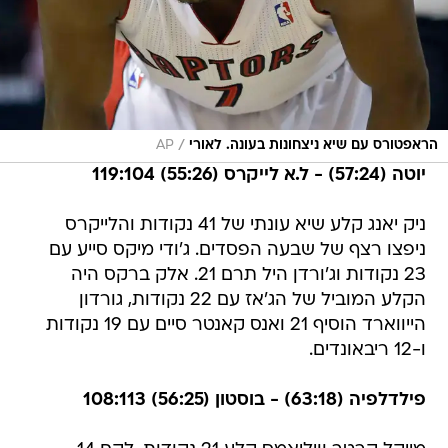
/
הראפטורס עם שיא ניצחונות בעונה. לאורי
AP
יוטה (57:24) - ל.א לייקרס (55:26) 119:104
ניק יאנג קלע שיא עונתי של 41 נקודות והלייקרס
ניפצו רצף של שבעה הפסדים. ג'ודי מיקס סייע עם
23 נקודות וג'ורדן היל תרם 21. אלק ברקס היה
הקלע המוביל של הג'אז עם 22 נקודות, גורדון
הייווארד הוסיף 21 ואנס קאנטר סיים עם 19 נקודות
ו-12 ריבאונדים.
פילדלפיה (63:18) - בוסטון (56:25) 108:113