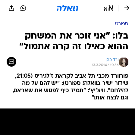
ספורט
בלו: "אני זוכר את המשחק
ההוא כאילו זה קרה אתמול"
ורד כהן
13.3.2014 / 10:36
פורוורד מכבי תל אביב לקראת ז'לגיריס (21:05,
שידור ישיר בוואלה! ספורט): "יש להם על מה
להילחם". וויצ'יץ': "תמיד כיף לפגוש את שאראס,
וגם לנצח אותו"