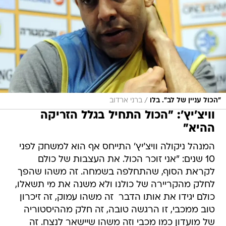
/
"הכול עניין של לב". בלו
ברני ארדוב
וויצ'יץ': "הכול התחיל בגלל הזריקה
ההיא"
המנהל ניקולה וויצ'יץ' התייחס אף הוא למשחק לפני
10 שנים: "אני זוכר הכול. את העצבות של כולם
לקראת הסוף, שהתחלפה בשמחה. זה משהו שהפך
לחלק מהקריירה של כולנו ולא משנה את מי תשאלו,
כולם יגידו את אותו הדבר  זה משהו עמוק, זה זיכרון
טוב ממכבי, זו הרגשה טובה, זה חלק מההיסטוריה
של מועדון כמו מכבי וזה משהו שיישאר לנצח. זה