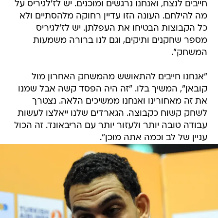
חייבים לנצח, ואנחנו נרגשים ומוכנים. יש לז'לגיריס על
מה להילחם. העונה הזו עדיין רחוקה מלהסתיים ולא
כל הקבוצות הבטיחו את העפלתן. יש לז'לגיריס
מספר שחקנים ותיקים, וגם לנו ברורה משמעות
המשחק".
"אנחנו חייבים להתאושש מהמשחק האחרון מול
קובאן", המשיך בלו. "זה היה הפסד קשה אבל שמנו
את זה מאחורינו ואנחנו ממשיכים הלאה. נצטרך
לשחק קשוח כקבוצה. הגארדים שלנו ייאלצו לעשות
עבודה טובה יותר ולעזור יותר עם הריבאונד. זה הכול
עניין של לב וכמה אתה מוכן".