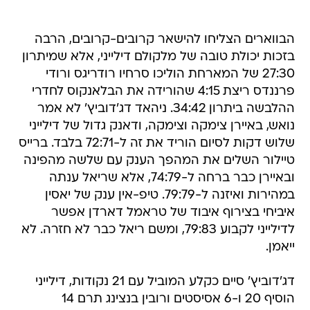
הבווארים הצליחו להישאר קרובים-קרובים, הרבה
בזכות יכולת טובה של מלקולם דילייני, אלא שמיתרון
27:30 של המארחת הוליכו סרחיו רודריגס ורודי
פרננדס ריצת 4:15 שהורידה את הבלאנקוס לחדרי
ההלבשה ביתרון 34:42. ניהאד דג'דוביץ' לא אמר
נואש, באיירן צימקה וצימקה, ודאנק גדול של דילייני
שלוש דקות לסיום הוריד את זה ל-72:71 בלבד. ברייס
טיילור השלים את המהפך הענק עם שלשה מהפינה
ובאיירן כבר ברחה ל-74:79, אלא שריאל ענתה
במהירות ואיזנה ל-79:79. טיפ-אין ענק של יאסין
איביחי בצירוף איבוד של טראמל דארדן אפשר
לדילייני לקבוע 79:83, ומשם ריאל כבר לא חזרה. לא
ייאמן.
דג'דוביץ' סיים כקלע המוביל עם 21 נקודות, דילייני
הוסיף 20 ו-6 אסיסטים ורובין בנצינג תרם 14