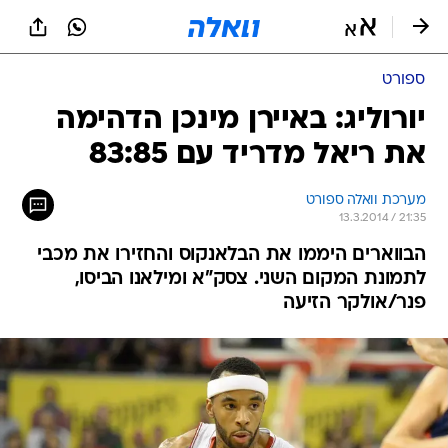
ספורט
יורוליג: באיירן מינכן הדהימה
את ריאל מדריד עם 83:85
מערכת וואלה ספורט
13.3.2014 / 21:35
הבווארים היממו את הבלאנקוס והחזירו את מכבי
לתמונת המקום השני. צסק"א ומילאנו הביסו,
פנר/אולקר הזיעה