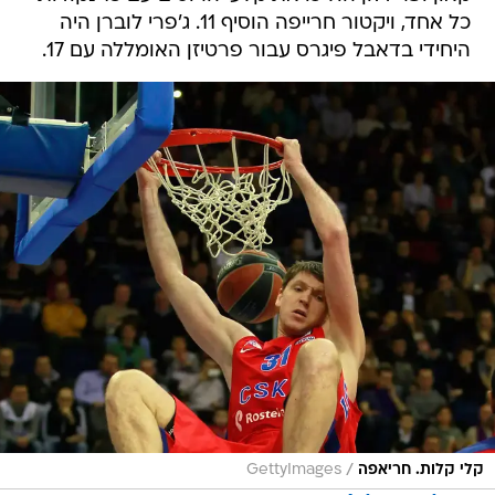
כל אחד, ויקטור חרייפה הוסיף 11. ג'פרי לוברן היה
היחידי בדאבל פיגרס עבור פרטיזן האומללה עם 17.
/
קלי קלות. חריאפה
GettyImages