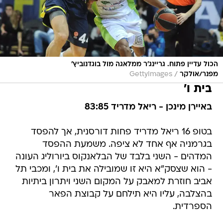
הכול עדיין פתוח. גריינג'ר ממלאגה מול בוגדנוביץ'
/
מפנר/אולקר
GettyImages
בית ו'
באיירן מינכן - ריאל מדריד 83:85
בטופ 16 ריאל מדריד פחות דורסנית, אך להפסד
בגרמניה אף אחד לא ציפה. משמעת ההפסד
המדהים - השני בלבד של הבלאנקוס ביורוליג העונה
- הוא שצסק"א היא זו שמובילה את בית ו', ומכבי תל
אביב חוזרת למאבק על המקום השני ויתרון ביתיות
בהצלבה, עליו היא תילחם על קבוצת הפאר
הספרדית.