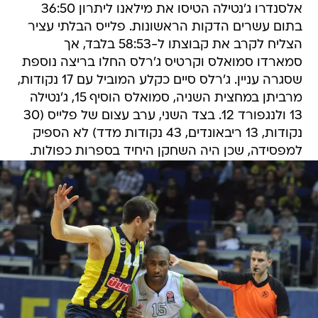
אלסנדרו ג'נטילה הטיסו את מילאנו ליתרון 36:50
בתום עשרים הדקות הראשונות. פלייס הבלתי עציר
הצליח לקרב את קבוצתו ל-58:53 בלבד, אך
סמארדו סמואלס וקרטיס ג'רלס החלו בריצה נוספת
שסגרה עניין. ג'רלס סיים כקלע המוביל עם 17 נקודות,
מרביתן במחצית השניה, סמואלס הוסיף 15, ג'נטילה
13 ולנגפורד 12. בצד השני, ערב עצום של פלייס (30
נקודות, 13 ריבאונדים, 43 נקודות מדד) לא הספיק
למפסידה, שכן היה השחקן היחיד בספרות כפולות.