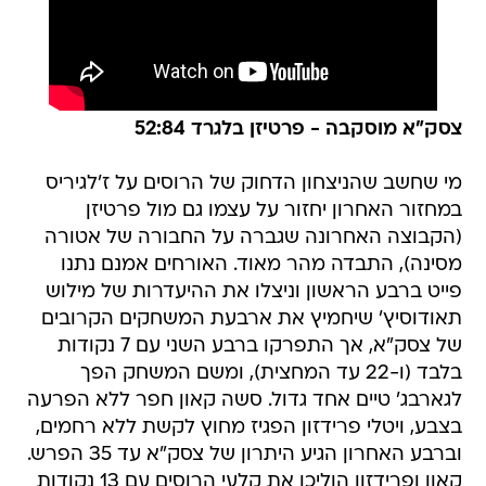
צסק"א מוסקבה - פרטיזן בלגרד 52:84
מי שחשב שהניצחון הדחוק של הרוסים על ז'לגיריס
במחזור האחרון יחזור על עצמו גם מול פרטיזן
(הקבוצה האחרונה שגברה על החבורה של אטורה
מסינה), התבדה מהר מאוד. האורחים אמנם נתנו
פייט ברבע הראשון וניצלו את ההיעדרות של מילוש
תאודוסיץ' שיחמיץ את ארבעת המשחקים הקרובים
של צסק"א, אך התפרקו ברבע השני עם 7 נקודות
בלבד (ו-22 עד המחצית), ומשם המשחק הפך
לגארבג' טיים אחד גדול. סשה קאון חפר ללא הפרעה
בצבע, ויטלי פרידזון הפגיז מחוץ לקשת ללא רחמים,
וברבע האחרון הגיע היתרון של צסק"א עד 35 הפרש.
קאון ופרידזון הוליכו את קלעי הרוסים עם 13 נקודות