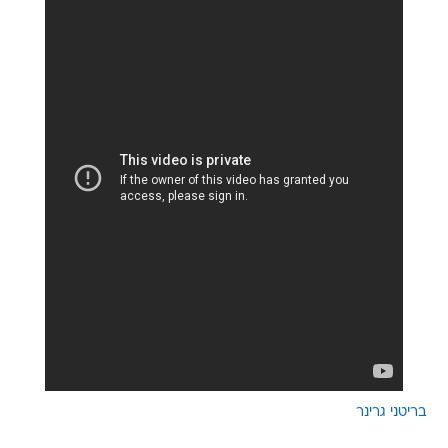
בריטני גרינר
טרם התפרסמו תגובות