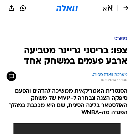
ספורט
צפו: בריטני גריינר מטביעה
ארבע פעמים במשחק אחד
מערכת וואלה ספורט
10.2.2014 / 15:30
הסנטרית האמריקאית ממשיכה להדהים והפעם
סיפקה הצגה ונבחרה ל-MVP של משחק
האולסטאר בליגה הסינית, שם היא מככבת במהלך
הפגרה מה-WNBA