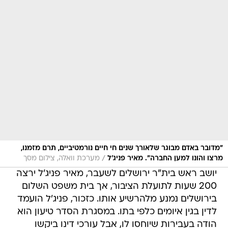
"מדובר באדם מבוגר שלאורך שנים חי חיים נורמטיביים, תרם מזמנו,
/
מרצו והונו למען החברה". מאיר פניג'ל
מערכת וואלה, צילום מסך
יושב ראש בית"ר ירושלים לשעבר, מאיר פניג'ל ירצה
200 שעות לתועלת הציבור, אך בית משפט השלום
בירושלים נמנע מלהרשיע אותו. כזכור, פניג'ל הועמד
לדין בגין איומים כלפי בתו. במסגרת הסדר טיעון הוא
הודה בעבירות שיוחסו לו, אבל עורכי דינו ביקשו