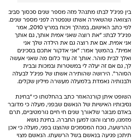
בין פניג'ל לבתו מתנהל מזה מספר שנים סכסוך סביב
הצוואה שהשאירה אשתו שנפטרה לפני מספר שנים.
לפי כתב האישום, במהלך ויכוח במרץ 2010, אמר
פניג'ל לבתו: "את רוצה שאני אמית אותך, גם אותך
אני אמית. אם את רוצה גם את הילדה שלך אני
אמית". בהמשך אמר: "אני אדקור אתכם בסכינים
ואלך לבית סוהר. אותך זה עוד כלום מה שאני אעשה
לך, גם אם זה יעלה לי במשטרות ובמכות ובבית
הסוהר". הירושה שהותירה אשתו של פניג'ל לבעלה
ולבנותיה נאמדת בלמעלה מעשרה מיליון שקלים.
השופט איתן קורנהאוזר כתב בהחלטתו כי "בחינת
נסיבותיו האישיות של הנאשם שבפני, מעלה כי מדובר
באדם מבוגר שלאורך שנים חי חיים נורמטיביים, תרם
מזמנו, מרצו והונו למען החברה. בחינת נושא
ההרשעה, נוכח המסמכים שהוצגו בפני, מעלה כי אכן
תיתכן פגיעה בנאשם בשל הרשעתו. הנאשם מצוי