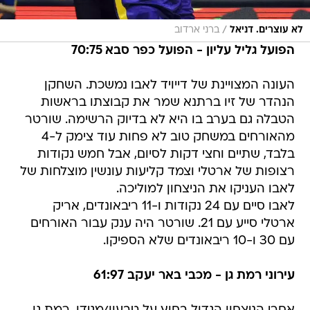
/
לא עוצרים. דניאל
ברני ארדוב
הפועל גליל עליון - הפועל כפר סבא 70:75
העונה המצויינת של דייויד לאבו נמשכת. השחקן
הנהדר של זיו ברתנא שמר את קבוצתו בראשות
הטבלה גם בערב בו היא לא בדיוק הרשימה. שורטר
מהאורחים במשחק טוב לא פחות עוד צימק ל-4
בלבד, שתיים וחצי דקות לסיום, אבל חמש נקודות
רצופות של ארטלי וצמד קליעות עונשין מוצלחות של
לאבו העניקו את הניצחון למוליכה.
לאבו סיים עם 24 נקודות ו-11 ריבאונדים, אריק
ארטלי סייע עם 21. שורטר היה ענק עבור האורחים
עם 30 ו-10 ריבאונדים שלא הספיקו.
עירוני רמת גן - מכבי באר יעקב 61:97