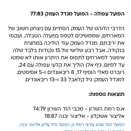
הפועל עפולה - הפועל מגדל העמק 77:83
הדרבי הלוהט של העמק הסתיים עם ניצחון חשוב של
המארחים, שממשיכים לטפס במעלה הטבלה, ועקפו
את יריבתם. מגדל העמק עוד הוליכה במחצית
בנקודה, אבל רבע שלישי של 15 נקודות בלבד שלה
איפשר למארחים לתפוס את היתרון אותו לא שמטו
עד לסיום. ג'ף אלן הוליך את קלעי עפולה עם 24,
רוברט סאלי הוסיף 17, 8 ריבאונדים ו-5 אסיסטים.
למגדל העמק: גיל קלאבל 33 ו-13 ריבאונדים.
תוצאות נוספות:
א.ס רמת השרון - מכבי הוד השרון 74:79
אליצור אשקלון - אליצור יבנה 78:87
הפועל כפר סבא
עירוני רמת גן
הפועל גליל עליון
אליצור יבנה