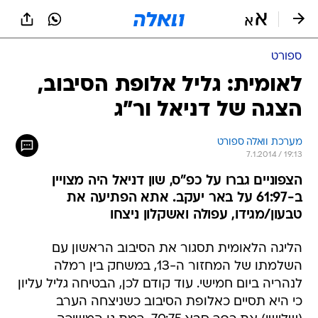
ספורט
לאומית: גליל אלופת הסיבוב,
הצגה של דניאל ור"ג
מערכת וואלה ספורט
7.1.2014 / 19:13
הצפוניים גברו על כפ"ס, שון דניאל היה מצויין
ב-61:97 על באר יעקב. אתא הפתיעה את
טבעון/מגידו, עפולה ואשקלון ניצחו
הליגה הלאומית תסגור את הסיבוב הראשון עם
השלמתו של המחזור ה-13, במשחק בין רמלה
לנהריה ביום חמישי. עוד קודם לכן, הבטיחה גליל עליון
כי היא תסיים כאלופת הסיבוב כשניצחה הערב