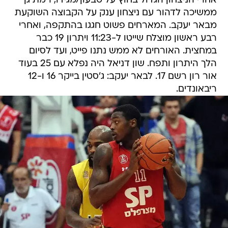
אחרי הניצחון הגדול בחוץ על טבעון/מגידו, רמת גן
ממשיכה לדהור עם ניצחון ענק על הקבוצה השוקעת
מבאר יעקב. המארחים פשוט חגגו בהתקפה, ואחרי
רבע ראשון מוצלח שייטו ל-11:23 ויתרון 19 כבר
במחצית. האורחים לא ממש נתנו פייט, ועד לסיום
הלך היתרון ותפח. שון דניאל היה נפלא עם 25 בעוד
אור רון רשם 17. לבאר יעקב: ג'סטין בייקר 16 ו-12
ריבאונדים.