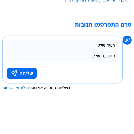
מכבי באר יעקב
הפועל טבעון מגידו
טרם התפרסמו תגובות
בשליחת התגובה אני מסכים
לתנאי השימוש