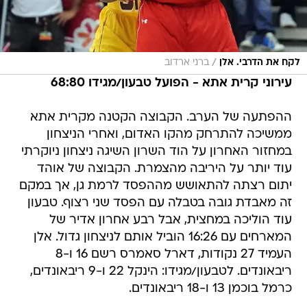
/
לקח את הדרבי. אלן
ברני ארדוב
עירוני קרית אתא - הפועל טבעון/מגידו 68:80
ההפתעה של הערב. הקבוצה הקטנה מקרית אתא
ממשיכה להתרחק מהקו האדום, ואחרי הניצחון
במחזור האחרון על הוד השרון השיגה ניצחון ניוקרתי
עוד יותר על היריבה מהצמרת. הקבוצה של אוהד
יתום רצתה להתאושש מההפסד לרמת גן, אך במקם
זה מאבדת גובה בטבלה עם הפסד שני רצוף. טבעון
עוד הוליכה במחצית, אבל רבע אחרון אדיר של
המארחים עם 16:26 הוביל אותם לניצחון גדול. אלן
העמיד 27 נקודות, דארל סאמרס רשם 16 ו-8
ריבאונדים. לטבעון/מגידו: הינקל 22 ו-9 ריבאונדים,
כרמל בוכמן 13 ו-18 ריבאונדים.