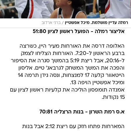
/
רמלה עדיין מושלמת. מיכל אפשטיין
ברני ארדוב
אליצור רמלה - הפועל ראשון לציון 51:80
האלופה דרסה את האורחות מעיר היין, כשרצה
ברבע הראשון ל-7:20. האורחות הצליחו לצמק
ל-20:16, אבל ריצת 5:19 בהמשך סגרה את הסיפור
והפכה את המשך המשחק לגרבאג' טיים. אליסון
הייטאוור קלעה 17 למנצחות, ונסה גידן תרמה 14
ומיכל אפשטיין הויפה 13.
אמנדה תומפסון הוליכה את קלעיות ראשון לציון עם
15 נקודות.
א.ס רמת השרון - בנות הרצליה 70:81
המארחות פתחו חזק עם ריצת 2:12 אבל בנות