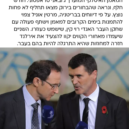
המאמן האיטלקי המוערך ג'ובאני טראפטוני. חודש
חלף, ונראה שהבחורים בירוק מצאו תחליף לא פחות
נוצץ. על פי דיווחים בבריטניה, מרטין אוניל צפוי
להתמנות בימים הקרובים למאמן וישתף פעולה עם
שחקן העבר האגדי רוי קין, שישמש כעוזרו. השניים
שיעמדו מאחורי הקווים יקוו להצעיד את אירלנד
חזרה למחוזות שהיא התרגלה להיות בהם בעבר.