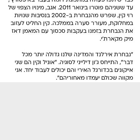
כבר שיתפו פעולה במתכונת דומה בעבר באיפסוויץ',
עד ששניהם פוטרו בינואר 2011. אגב, מינויו הצפוי של
רוי קין, שפרש מהנבחרת ב-2002 בנסיבות שנויות
במחלוקת, מעורר סערה בממלכה. קין החליט לעזוב
את הנבחרת בזמנו בעקבות סכסוך עם המאמן דאז
מיק מקארת'י.
"נבחרת אירלנד והמדינה שלנו גדולה יותר מכל
דבר", התייחס ג'ון דילייני לסוגיה. "אוניל וקין הם שני
אייקונים בכדורגל האירי והם יכולים לעבוד יחד. אני
מקווה שכולם יעמדו מאחוריהם".