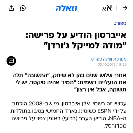
ספורט
אייברסון הודיע על פרישה:
"מודה למייקל ג'ורדן"
מערכת וואלה ספורט
30.10.2013 / 19:25
אחרי שלוש שנים בהן לא שיחק, "התשובה" תלה
את הנעליים רשמית: "תמיד אהיה סיקסר. יש לי
תשוקה, אבל אין רצון"
עכשיו זה רשמי. אלן אייברסון, מי שב-2008 הוכתר
על ידי ESPN כשוטינג גארד החמישי בטיבו בתולדות
ה-NBA, הודיע הערב (רביעי) באופן צפוי על פרישה
מכדורסל.