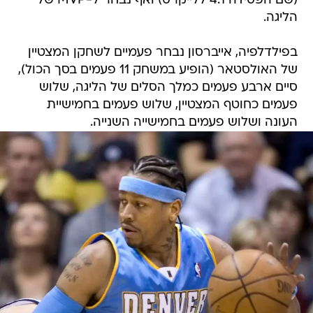
(שם הפסידה 4:1 ללייקרס) ואף נבחר ל-MVP של
הליגה.
בפילדלפיה, אייברסון נבחר פעמיים לשחקן המצטיין
של האולסטאר (הופיע במשחק 11 פעמים בסך הכול),
סיים ארבע פעמים כמלך הסלים של הליגה, שלוש
פעמים כחוטף המצטיין, שלוש פעמים בחמישיית
העונה ושלוש פעמים בחמישייה השנייה.