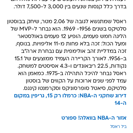
בדרך כלל קנסות שנעים בין 3,000 ל-7,500 דולר.
ראסל שמתנשא לגובה של 2.06 מטר, שיחק בבוסטון
סלטיקס בשנים 1956- 1969. הוא נבחר ל-MVP של
הליגה חמש פעמים, הופיע 12 פעמים באולסטאר
ומעל הכול: זכה בלא פחות מ-11 אליפויות. בנוסף,
זכה במדליית זהב אולימפית עם נבחרת ארה"ב
ב-1956. לאורך הקריירה העמיד ממוצעים של 15.1
נקודות, 22.5 ריבאונדים ו-4.3 אסיסטים למשחק.
ראסל נבחר להיכל התהילה ב-1975. כמאמן הוא
עמד לפני שנים ארוכות על הקווים של בוסטון
סלטיקס, סיאטל סופרסוניקס וסקרמנטו קינגס.
דירוג שחקני ה-NBA: כרמלו רק 15, גריפין במקום
ה-14
אזור ה-NBA בוואלה! ספורט
ביל ראסל