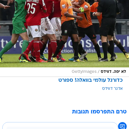
/
לא יפה. דווידס
GettyImages
כדורגל עולמי בוואלה! ספורט
אדגר דווידס
טרם התפרסמו תגובות