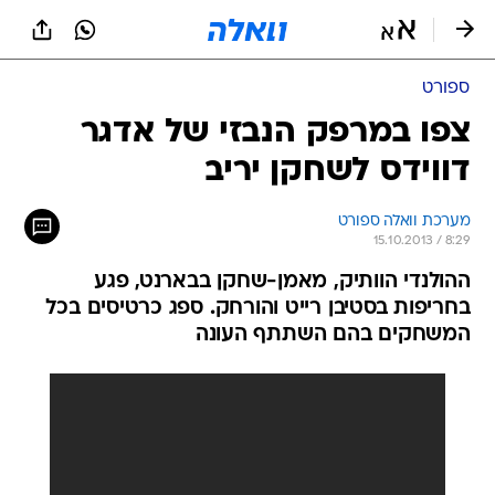
ספורט
צפו במרפק הנבזי של אדגר
דווידס לשחקן יריב
מערכת וואלה ספורט
15.10.2013 / 8:29
ההולנדי הוותיק, מאמן-שחקן בבארנט, פגע
בחריפות בסטיבן רייט והורחק. ספג כרטיסים בכל
המשחקים בהם השתתף העונה