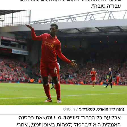
עבודה טובה".
/
נהנה ליד סוארס. סטארידג'
רויטרס
אבל עם כל הכבוד ליונייטד, מי שנמצאת בפסגה
האנגלית היא ליברפול (לפחות באופן זמני), אחרי