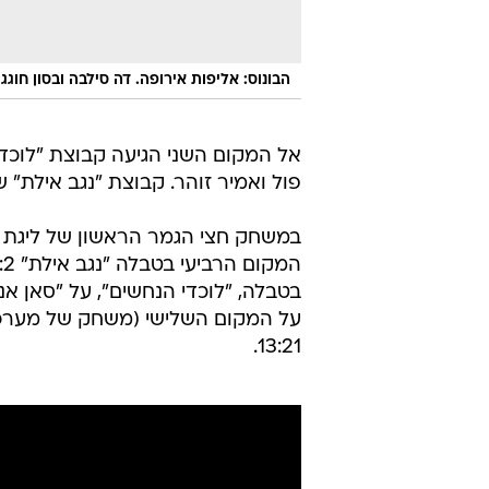
הבונוס: אליפות אירופה. דה סילבה ובסון חוגגי
אל המקום השני הגיעה קבוצת "לוכדי
פול ואמיר זוהר. קבוצת "נגב אילת" ש
על המקום השלישי (משחק של מערכה
13:21.