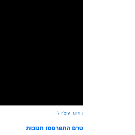
קורונה פוצ'יוולי
טרם התפרסמו תגובות