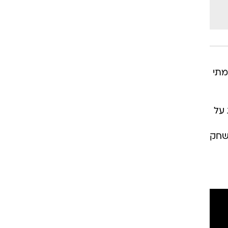
מתי
יחסית על
. במשחק