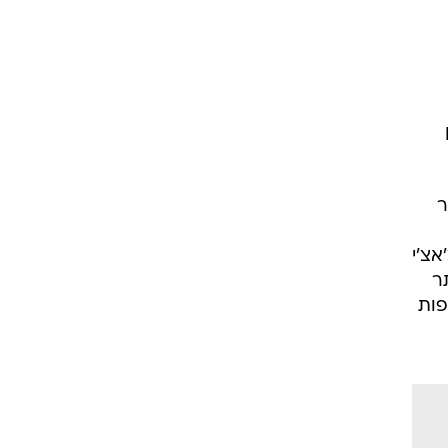
ט1
מחוץ לקווים
4-4-2
משרד החוץ
רץ על הקווים
ראל לשנת 2013 לאחר
ספורט בחקירה
סוגרים שנה
אצ'י
ותר
מונדיאל 2014
פות
בראש ובראשונה
אליפות אפריקה 2015
יורו צעירות 2013
לונדון 2012
יורו 2012