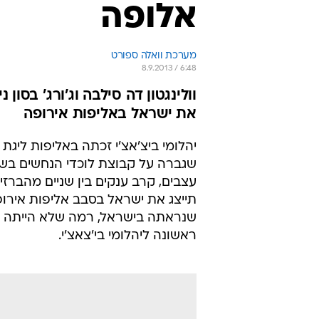
אלופה
מערכת וואלה ספורט
8.9.2013 / 6:48
את ישראל באליפות אירופה
עצבים, קרב ענקים בין שניים מהברזילא
שנראתה בישראל, רמה שלא הייתה מבי
ראשונה ליהלומי בי'צאצ'י.