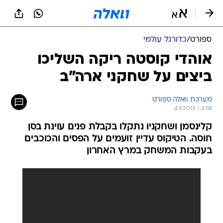
ספורט
/
כדורגל עולמי
אוהדי קוסטה ריקה השליכו
ביצים על שחקני ארה"ב
מערכת וואלה ספורט
4.9.2013 / 4:58
קלינסמן ושחקניו נתקלו בקבלת פנים עוינת בסן
חוסה. הטיקוס עדיין זועמים על הפסים והכוכבים
בעקבות המשחק במרץ האחרון