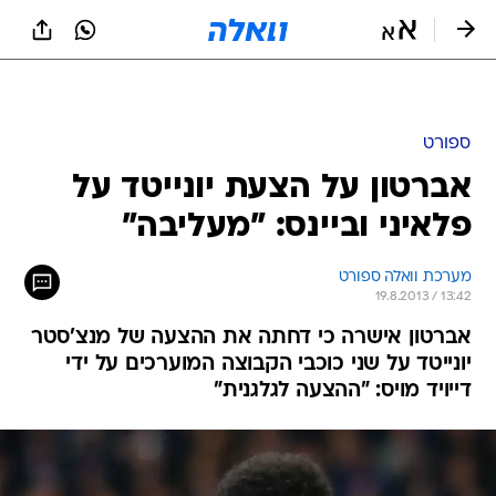
ספורט
אברטון על הצעת יונייטד על
פלאיני וביינס: "מעליבה"
מערכת וואלה ספורט
19.8.2013 / 13:42
אברטון אישרה כי דחתה את ההצעה של מנצ'סטר
יונייטד על שני כוכבי הקבוצה המוערכים על ידי
דייויד מויס: "ההצעה לגלגנית"