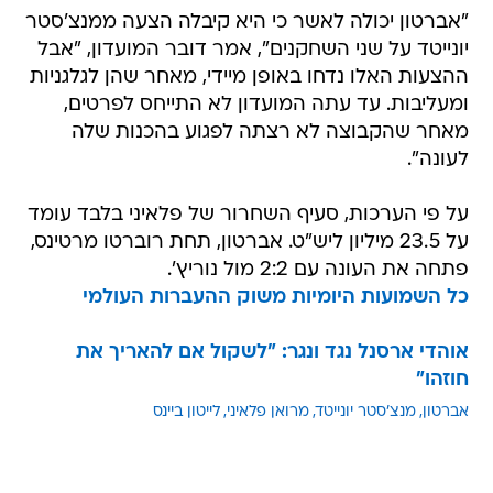
"אברטון יכולה לאשר כי היא קיבלה הצעה ממנצ'סטר
יונייטד על שני השחקנים", אמר דובר המועדון, "אבל
ההצעות האלו נדחו באופן מיידי, מאחר שהן לגלגניות
ומעליבות. עד עתה המועדון לא התייחס לפרטים,
מאחר שהקבוצה לא רצתה לפגוע בהכנות שלה
לעונה".
על פי הערכות, סעיף השחרור של פלאיני בלבד עומד
על 23.5 מיליון ליש"ט. אברטון, תחת רוברטו מרטינס,
פתחה את העונה עם 2:2 מול נוריץ'.
כל השמועות היומיות משוק ההעברות העולמי
אוהדי ארסנל נגד ונגר: "לשקול אם להאריך את
חוזהו"
אברטון
מנצ'סטר יונייטד
מרואן פלאיני
לייטון ביינס