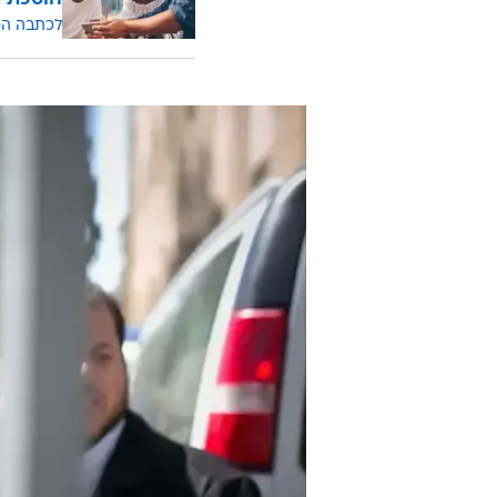
לכתבה ה