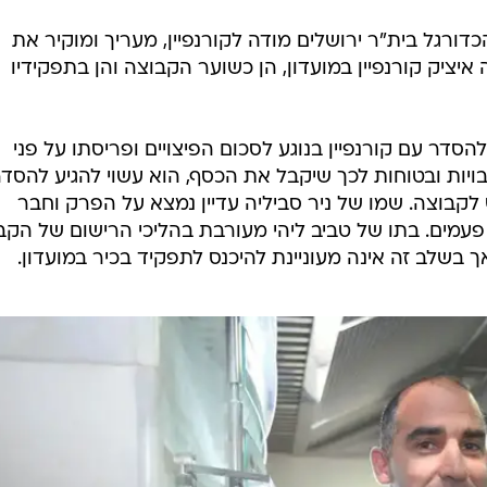
כדורגל בית"ר ירושלים מודה לקורנפיין, מעריך ומוקיר את
יציק קורנפיין במועדון, הן כשוער הקבוצה והן בתפקידיו
הסדר עם קורנפיין בנוגע לסכום הפיצויים ופריסתו על פני
בויות ובטוחות לכך שיקבל את הכסף, הוא עשוי להגיע להסדר
קבוצה. שמו של ניר סביליה עדיין נמצא על הפרק וחבר
פעמים. בתו של טביב ליהי מעורבת בהליכי הרישום של הקב
 בשלב זה אינה מעוניינת להיכנס לתפקיד בכיר במועדון.