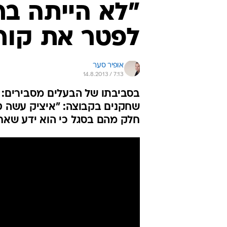
"לא הייתה ברי
לפטר את קורנ
אופיר סער
14.8.2013 / 7:13
בסביבתו של הבעלים מסבירים: "ה
שחקנים בקבוצה: "איציק עשה טע
חלק מהם בסגל כי הוא ידע שאח