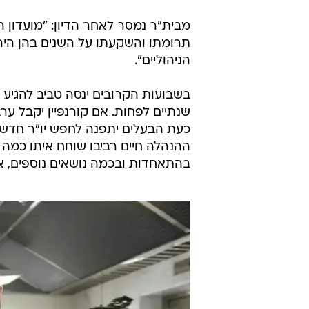
מבית"ר נמסר לאחר הדיון: "מועדון ה
תרומתו והשקעתו על השנים בהן היה א
הניהוליים".
בשבועות הקרובים ינסה טביב להגיע ל
שנתיים לפחות. אם קורנפיין יקבל ער
כעת הבעלים יתפנה לחפש יו"ר חדש ל
ההנהלה חיים רביבו שוחח איתו כמה 
בהתאחדות ובכמה נושאים נוספים, אך