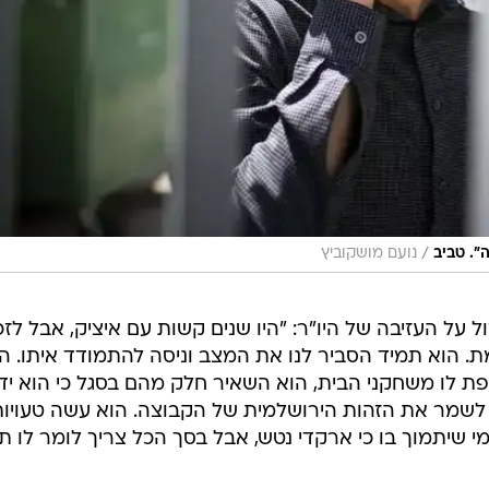
/
". טביב
נועם מושקוביץ
על העזיבה של היו"ר: "היו שנים קשות עם איציק, אבל לזכ
 הוא תמיד הסביר לנו את המצב וניסה להתמודד איתו. ה
פת לו משחקני הבית, הוא השאיר חלק מהם בסגל כי הוא יד
שמר את הזהות הירושלמית של הקבוצה. הוא עשה טעויות
י שיתמוך בו כי ארקדי נטש, אבל בסך הכל צריך לומר לו ת