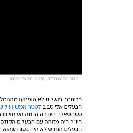
צילום: טל אנגלנדר, עריכה: מיכאל ברגמן
בבית"ר ירושלים לא הופתעו מההחל
הבעלים אלי טביב
לפטר אמש (שלישי) 
כשהשאלה היחידה הייתה העיתוי בו הו
היו"ר היה מזוהה עם הבעלים הקודם
הבעלים החדש לא היה בטוח שהוא ימ