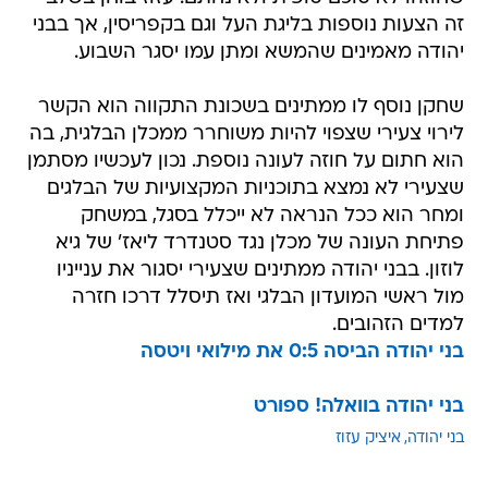
זה הצעות נוספות בליגת העל וגם בקפריסין, אך בבני
יהודה מאמינים שהמשא ומתן עמו יסגר השבוע.
שחקן נוסף לו ממתינים בשכונת התקווה הוא הקשר
לירוי צעירי שצפוי להיות משוחרר ממכלן הבלגית, בה
הוא חתום על חוזה לעונה נוספת. נכון לעכשיו מסתמן
שצעירי לא נמצא בתוכניות המקצועיות של הבלגים
ומחר הוא ככל הנראה לא ייכלל בסגל, במשחק
פתיחת העונה של מכלן נגד סטנדרד ליאז' של גיא
לוזון. בבני יהודה ממתינים שצעירי יסגור את ענייניו
מול ראשי המועדון הבלגי ואז תיסלל דרכו חזרה
למדים הזהובים.
בני יהודה הביסה 0:5 את מילואי ויטסה
בני יהודה בוואלה! ספורט
בני יהודה
איציק עזוז