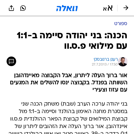
ספורט
הכנה: בני יהודה סיימה ב-1:1
עם מילואי פ.ס.וו
רענן ברנובסקי
27.7.2013 / 17:50
אור ברוך העלה ליתרון, אבל הקבוצה מאיינדהובן
השוותה בפנדל. בקבוצה ינסו להשלים את המגעים
עם עזוז וצעירי
בני יהודה ערכה הערב (שבת) משחק הכנה שני
במסגרת מחנה האימון בהולנד וסיימה ב-1:1 מול
קבוצת המילואים של קבוצת הפאר ההולנדית פ.ס.וו
איינדהובן. אור ברוך העלה את הזהובים ליתרון של